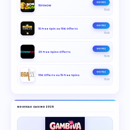
VISITEZ
15FSNOW
Revue
VISITEZ
15 Free Spin ou 10€ Offerts
Revue
VISITEZ
20 Free Spins Offerts
Revue
VISITEZ
10€ Offerts ou 15 Free Spins
Revue
NOUVEAU CASINO 2026