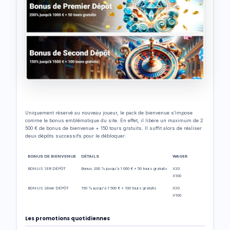
Uniquement réservé au nouveau joueur, le pack de bienvenue s’impose
comme le bonus emblématique du site. En effet, il libère un maximum de 2
500 € de bonus de bienvenue + 150 tours gratuits. Il suffit alors de réaliser
deux dépôts successifs pour le débloquer.
BONUS DE BIENVENUE
DÉTAILS
WAGER
BONUS 1ER DÉPÔT
Bonus 200 % jusqu'à 1 000 € + 50 tours gratuits
X30
X100
BONUS 2ème DÉPÔT
150 % jusqu'à 1 500 € + 100 tours gratuits
X30
X100
Les promotions quotidiennes