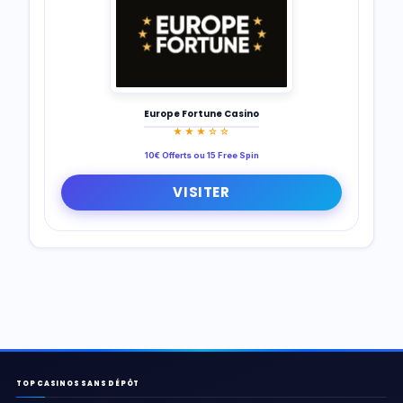
Europe Fortune Casino
★★★☆☆
10€ Offerts ou 15 Free Spin
VISITER
TOP CASINOS SANS DÉPÔT