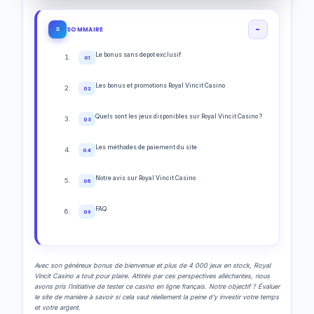
−
SOMMAIRE
≡
Le bonus sans depot exclusif
01
Les bonus et promotions Royal Vincit Casino
02
Quels sont les jeux disponibles sur Royal Vincit Casino ?
03
Les méthodes de paiement du site
04
Notre avis sur Royal Vincit Casino
05
FAQ
06
Avec son généreux bonus de bienvenue et plus de 4 000 jeux en stock, Royal
Vincit Casino a tout pour plaire. Attirés par ces perspectives alléchantes, nous
avons pris l’initiative de tester ce casino en ligne français. Notre objectif ? Évaluer
le site de manière à savoir si cela vaut réellement la peine d’y investir votre temps
et votre argent.