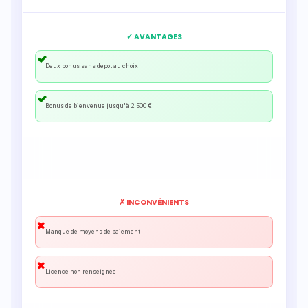
✓ AVANTAGES
Deux bonus sans depot au choix
Bonus de bienvenue jusqu'à 2 500 €
✗ INCONVÉNIENTS
Manque de moyens de paiement
Licence non renseignée