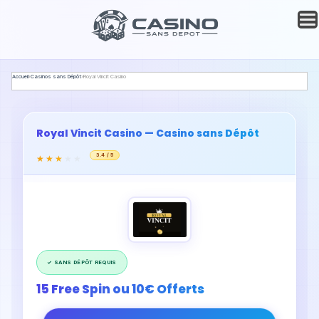
Accueil
›
Casinos sans Dépôt
›
Royal Vincit Casino
Royal Vincit Casino
— Casino sans Dépôt
3.4
/ 5
✓ SANS DÉPÔT REQUIS
15 Free Spin ou 10€ Offerts