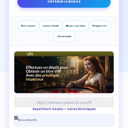
OBTENIR LE BONUS
🔒
SSL Sécurisé
✅
Licence Officielle
🎁
Bonus Sans Dépôt
💬
Support 24/7
⚡
Retrait Rapide
https://www.royalvincit.com/fr
Royal Vincit Casino — Caractéristiques
Bonus attractifs