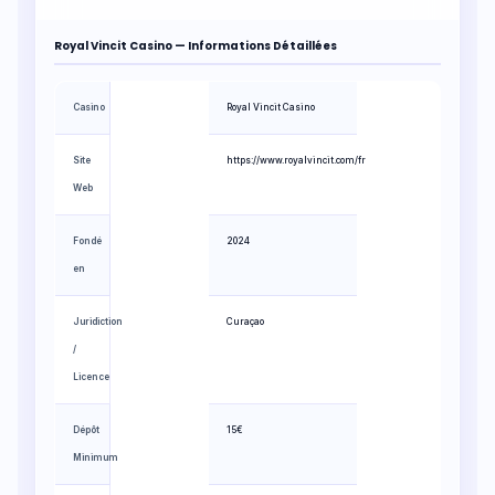
Royal Vincit Casino — Informations Détaillées
Casino
Royal Vincit Casino
Site
https://www.royalvincit.com/fr
Web
Fondé
2024
en
Juridiction
Curaçao
/
Licence
Dépôt
15€
Minimum