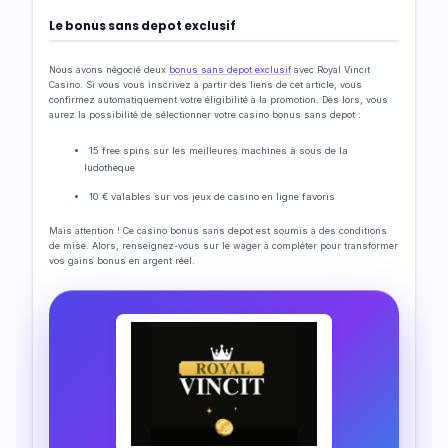
Le bonus sans depot exclusif
Nous avons négocié deux
bonus sans depot exclusif
avec Royal Vincit
Casino. Si vous vous inscrivez à partir des liens de cet article, vous
confirmez automatiquement votre éligibilité à la promotion. Dès lors, vous
aurez la possibilité de sélectionner votre casino bonus sans depot :
15 free spins sur les meilleures machines à sous de la
ludothèque
10 € valables sur vos jeux de casino en ligne favoris
Mais attention ! Ce casino bonus sans depot est soumis à des conditions
de mise. Alors, renseignez-vous sur le wager à compléter pour transformer
vos gains bonus en argent réel.