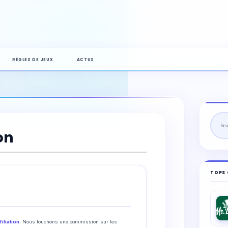
RÈGLES DE JEUX
ACTUS
on
TOPS 
iliation
. Nous touchons une commission sur les