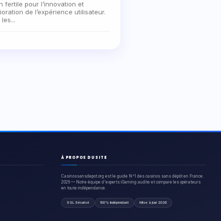
n fertile pour l’innovation et
ioration de l’expérience utilisateur.
les...
À PROPOS DU SITE
Casinossansdepot.org est le guide N°1 des casinos sans dépôt en France.
2026 — Notre équipe d'experts iGaming audite et compare les opérateurs
en toute indépendance.
SSL Sécurisé
100% Indépendant
Mise à jour 2026