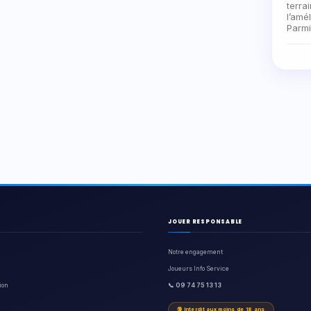
terrai
l’amél
Parmi 
JOUER RESPONSABLE
Notre engagement
Joueurs Info Service
ion
📞 09 74 75 13 13
🔞 Interdit aux moins de 18 ans