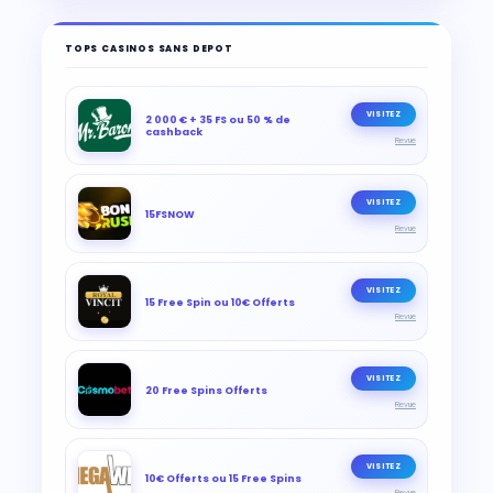
TOPS CASINOS SANS DEPOT
VISITEZ
2 000 € + 35 FS ou 50 % de
cashback
Revue
VISITEZ
15FSNOW
Revue
VISITEZ
15 Free Spin ou 10€ Offerts
Revue
VISITEZ
20 Free Spins Offerts
Revue
VISITEZ
10€ Offerts ou 15 Free Spins
Revue