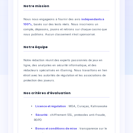
Notre mission
Nous nous engageons à fournir des avis
indépendants à
100%
, basés sur des tests réels. Nous inscrivons un
compte, déposons, jouons et retirons sur chaque casino que
nous publions. Aucun classement n’est sponsorisé.
Notre équipe
Notre rédaction réunit des experts passionnés de jeux en
ligne, des analystes en sécurité informatique, et des
rédacteurs spécialisés en iGaming. Nous travaillons en lien
étroit avec les autorités de régulation et les associations de
protection des joueurs.
Nos critères d’évaluation
Licence et régulation
: MGA, Curaçao, Kahnawake
Sécurité
: chiffrement SSL, protocoles anti-fraude,
RGPD
Bonus et conditions de mise
: transparence sur le