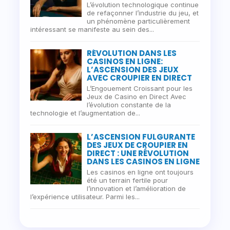
L’évolution technologique continue
de refaçonner l’industrie du jeu, et
un phénomène particulièrement
intéressant se manifeste au sein des...
RÉVOLUTION DANS LES
CASINOS EN LIGNE:
L’ASCENSION DES JEUX
AVEC CROUPIER EN DIRECT
L’Engouement Croissant pour les
Jeux de Casino en Direct Avec
l’évolution constante de la
technologie et l’augmentation de...
L’ASCENSION FULGURANTE
DES JEUX DE CROUPIER EN
DIRECT : UNE RÉVOLUTION
DANS LES CASINOS EN LIGNE
Les casinos en ligne ont toujours
été un terrain fertile pour
l’innovation et l’amélioration de
l’expérience utilisateur. Parmi les...