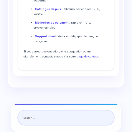
wagering
Catalogue de jeux
: éditeurs partenaires, RTP,
variété
Méthodes de paiement
: rapidité, frais,
cryptomonnaies
Support client
: disponibilité, qualité, langue
française
Si vous avez une question, une suggestion ou un
signalement, contactez-nous via notre
page de contact
.