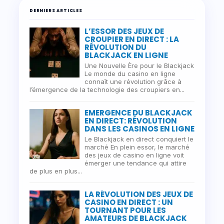
DERNIERS ARTICLES
L’ESSOR DES JEUX DE
CROUPIER EN DIRECT : LA
RÉVOLUTION DU
BLACKJACK EN LIGNE
Une Nouvelle Ère pour le Blackjack
Le monde du casino en ligne
connaît une révolution grâce à
l’émergence de la technologie des croupiers en...
EMERGENCE DU BLACKJACK
EN DIRECT: RÉVOLUTION
DANS LES CASINOS EN LIGNE
Le Blackjack en direct conquiert le
marché En plein essor, le marché
des jeux de casino en ligne voit
émerger une tendance qui attire
de plus en plus...
LA RÉVOLUTION DES JEUX DE
CASINO EN DIRECT : UN
TOURNANT POUR LES
AMATEURS DE BLACKJACK