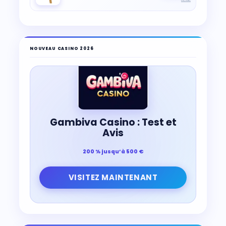
NOUVEAU CASINO 2026
Gambiva Casino : Test et
Avis
200 % jusqu’à 500 €
VISITEZ MAINTENANT