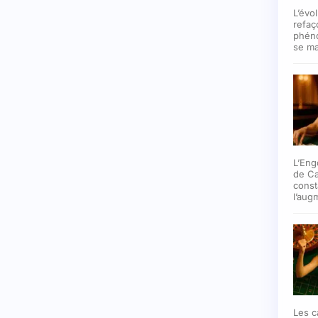
L’évo
refaç
phéno
se ma
L’Eng
de Ca
const
l’aug
Les c