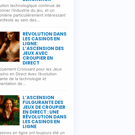
lution technologique continue de
onner l’industrie du jeu, et un
mène particulièrement intéressant
nifeste au sein des...
RÉVOLUTION DANS
LES CASINOS EN
LIGNE:
L’ASCENSION DES
JEUX AVEC
CROUPIER EN
DIRECT
ouement Croissant pour les Jeux
sino en Direct Avec l’évolution
ante de la technologie et
mentation de...
L’ASCENSION
FULGURANTE DES
JEUX DE CROUPIER
EN DIRECT : UNE
RÉVOLUTION DANS
LES CASINOS EN
LIGNE
asinos en ligne ont toujours été un