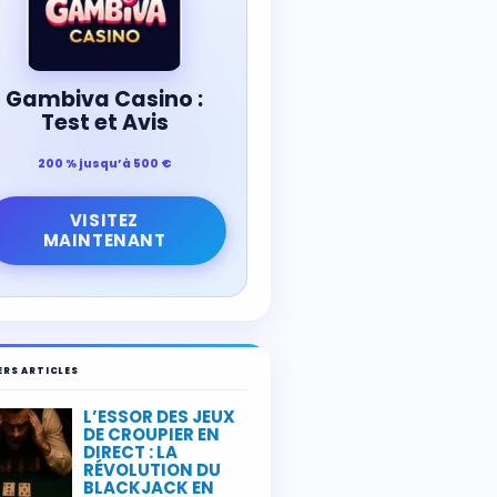
Gambiva Casino :
Test et Avis
200 % jusqu’à 500 €
VISITEZ
MAINTENANT
ERS ARTICLES
L’ESSOR DES JEUX
DE CROUPIER EN
DIRECT : LA
RÉVOLUTION DU
BLACKJACK EN