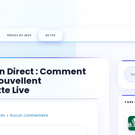
RÈGLES DE JEUX
ACTUS
en Direct : Comment
ouvellent
te Live
TOPS 
tés
•
Aucun commentaire