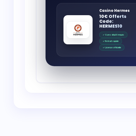
Casino Hermes
10€ Offerts
Code:
HERMES10
✓ Sans dépôt requis
✓ Retrait rapide
✓ Licence officielle