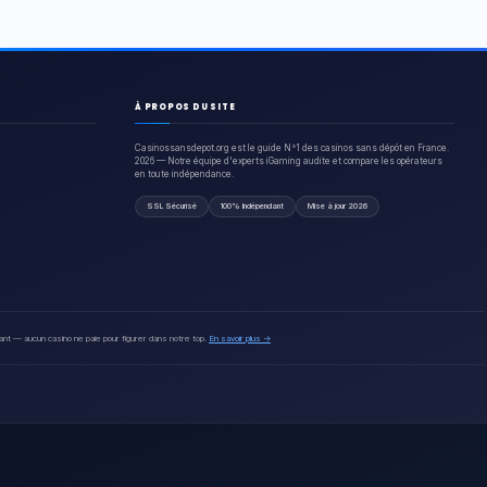
À PROPOS DU SITE
Casinossansdepot.org est le guide N°1 des casinos sans dépôt en France.
2026 — Notre équipe d'experts iGaming audite et compare les opérateurs
en toute indépendance.
SSL Sécurisé
100% Indépendant
Mise à jour 2026
ant — aucun casino ne paie pour figurer dans notre top.
En savoir plus →