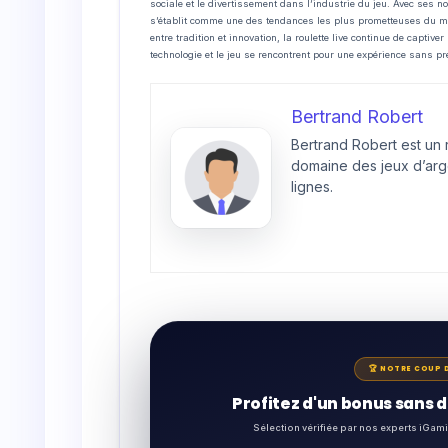
sociale et le divertissement dans l’industrie du jeu. Avec ses n
s’établit comme une des tendances les plus prometteuses du m
entre tradition et innovation, la roulette live continue de captive
technologie et le jeu se rencontrent pour une expérience sans pr
Bertrand Robert
Bertrand Robert est un
domaine des jeux d’arg
lignes.
🏆 NOTRE COUP 
Profitez d'un bonus sans
Sélection vérifiée par nos experts iGamin