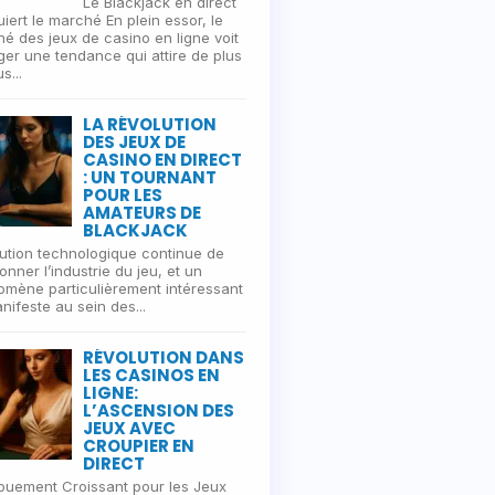
Le Blackjack en direct
iert le marché En plein essor, le
é des jeux de casino en ligne voit
er une tendance qui attire de plus
s...
LA RÉVOLUTION
DES JEUX DE
CASINO EN DIRECT
: UN TOURNANT
POUR LES
AMATEURS DE
BLACKJACK
lution technologique continue de
onner l’industrie du jeu, et un
mène particulièrement intéressant
nifeste au sein des...
RÉVOLUTION DANS
LES CASINOS EN
LIGNE:
L’ASCENSION DES
JEUX AVEC
CROUPIER EN
DIRECT
ouement Croissant pour les Jeux