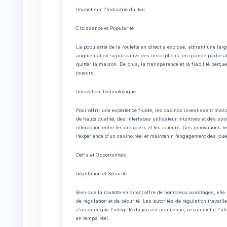
Impact sur l’Industrie du Jeu
Croissance et Popularité
La popularité de la roulette en direct a explosé, attirant une la
augmentation significative des inscriptions, en grande partie at
quitter la maison. De plus, la transparence et la fiabilité perçu
joueurs.
Innovation Technologique
Pour offrir une expérience fluide, les casinos investissent ma
de haute qualité, des interfaces utilisateur intuitives et des s
interaction entre les croupiers et les joueurs. Ces innovations 
l’expérience d’un casino réel et maintenir l’engagement des jou
Défis et Opportunités
Régulation et Sécurité
Bien que la roulette en direct offre de nombreux avantages, el
de régulation et de sécurité. Les autorités de régulation travail
s’assurer que l’intégrité du jeu est maintenue, ce qui inclut l’ut
en temps réel.