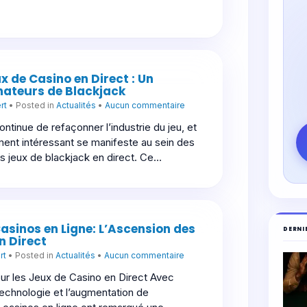
x de Casino en Direct : Un
mateurs de Blackjack
rt
• Posted in
Actualités
•
Aucun commentaire
ntinue de refaçonner l’industrie du jeu, et
ent intéressant se manifeste au sein des
es jeux de blackjack en direct. Ce…
asinos en Ligne: L’Ascension des
DERNI
n Direct
rt
• Posted in
Actualités
•
Aucun commentaire
r les Jeux de Casino en Direct Avec
 technologie et l’augmentation de