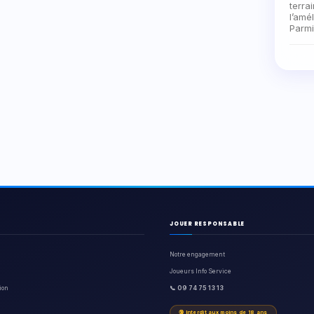
terrai
l’amél
Parmi 
JOUER RESPONSABLE
Notre engagement
Joueurs Info Service
ion
📞 09 74 75 13 13
🔞 Interdit aux moins de 18 ans