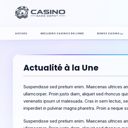
ACCUEIL
MEILLEURS CASINOS EN LIGNE
BONUS CASINO
Actualité à la Une
Suspendisse sed pretium enim. Maecenas ultrices an
ullamcorper. Proin justo diam, aliquet sed rhoncus qu
venenatis ipsum ut malesuada. Cras in sem lectus, sed
imperdiet in pulvinar magna pharetra. Proin a neque s
Suspendisse sed pretium enim. Maecenas ultrices an