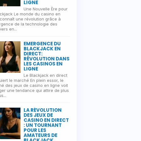
LIGNE
Une Nouvelle Ère pour
ackjack Le monde du casino en
 connaît une révolution grâce à
rgence de la technologie des
iers en...
EMERGENCE DU
BLACKJACK EN
DIRECT:
RÉVOLUTION DANS
LES CASINOS EN
LIGNE
Le Blackjack en direct
iert le marché En plein essor, le
é des jeux de casino en ligne voit
er une tendance qui attire de plus
s...
LA RÉVOLUTION
DES JEUX DE
CASINO EN DIRECT
: UN TOURNANT
POUR LES
AMATEURS DE
BLACKJACK