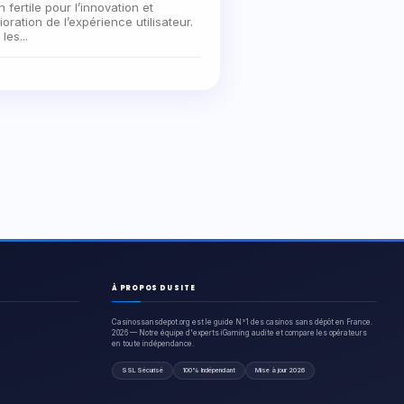
n fertile pour l’innovation et
ioration de l’expérience utilisateur.
les...
À PROPOS DU SITE
Casinossansdepot.org est le guide N°1 des casinos sans dépôt en France.
2026 — Notre équipe d'experts iGaming audite et compare les opérateurs
en toute indépendance.
SSL Sécurisé
100% Indépendant
Mise à jour 2026