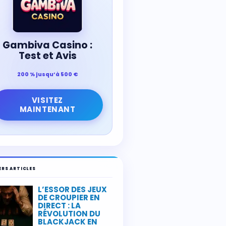
Gambiva Casino :
Test et Avis
200 % jusqu’à 500 €
VISITEZ
MAINTENANT
ERS ARTICLES
L’ESSOR DES JEUX
DE CROUPIER EN
DIRECT : LA
RÉVOLUTION DU
BLACKJACK EN