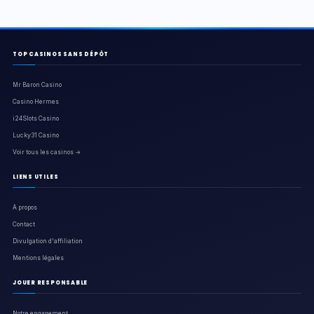
TOP CASINOS SANS DÉPÔT
Mr Baron Casino
Casino Hermes
i24Slots Casino
Lucky31 Casino
Voir tous les casinos →
LIENS UTILES
À propos
Contact
Divulgation d'affiliation
Mentions légales
JOUER RESPONSABLE
Notre engagement