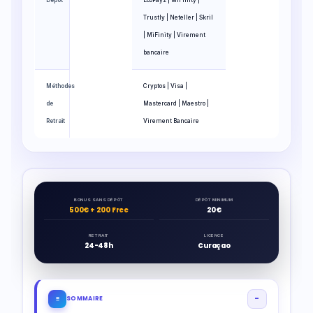
Trustly | Neteller | Skril
| MiFinity | Virement
bancaire
Méthodes
Cryptos | Visa |
de
Mastercard | Maestro |
Retrait
Virement Bancaire
BONUS SANS DÉPÔT
DÉPÔT MINIMUM
500€ + 200 Free
20€
RETRAIT
LICENCE
24-48h
Curaçao
−
SOMMAIRE
≡