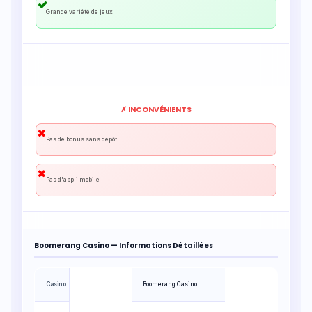
Grande variété de jeux
✗ INCONVÉNIENTS
Pas de bonus sans dépôt
Pas d'appli mobile
Boomerang Casino — Informations Détaillées
Casino
Boomerang Casino