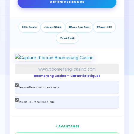
OBTENIR LE BONUS
🔒
SSL Sécurisé
✅
Licence Officielle
🎁
Bonus Sans Dépôt
💬
Support 24/7
⚡
Retrait Rapide
www.boomerang-casino.com
Boomerang Casino — Caractéristiques
Les meilleurs machines à sous
les meilleurs salles de jeux
✓ AVANTAGES