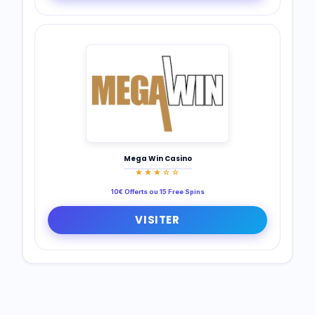
Mega Win Casino
★★★☆☆
10€ Offerts ou 15 Free Spins
VISITER