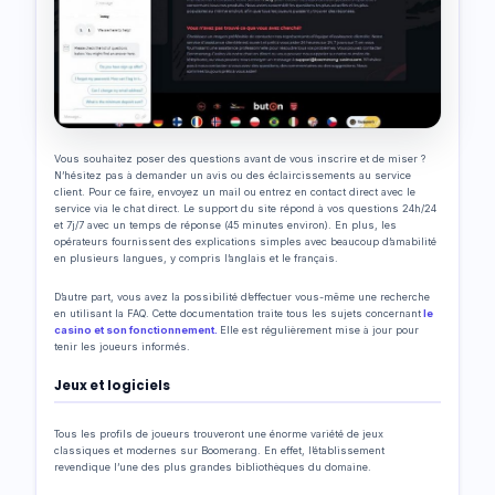
Vous souhaitez poser des questions avant de vous inscrire et de miser ?
N’hésitez pas à demander un avis ou des éclaircissements au service
client. Pour ce faire, envoyez un mail ou entrez en contact direct avec le
service via le chat direct. Le support du site répond à vos questions 24h/24
et 7j/7 avec un temps de réponse (45 minutes environ). En plus, les
opérateurs fournissent des explications simples avec beaucoup d’amabilité
en plusieurs langues, y compris l’anglais et le français.
D’autre part, vous avez la possibilité d’effectuer vous-même une recherche
en utilisant la FAQ. Cette documentation traite tous les sujets concernant
le
casino et son fonctionnement.
Elle est régulièrement mise à jour pour
tenir les joueurs informés.
Jeux et logiciels
Tous les profils de joueurs trouveront une énorme variété de jeux
classiques et modernes sur Boomerang. En effet, l’établissement
revendique l’une des plus grandes bibliothèques du domaine.