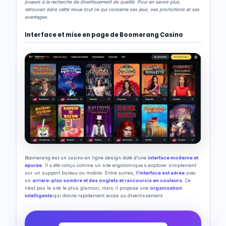
joueurs à la recherche de divertissement de qualité. Pour en savoir plus,
retrouvez dans cette revue tout ce qui concerne ses jeux, ses promotions et ses
avantages.
Interface et mise en page de Boomerang Casino
Boomerang est un casino en ligne design doté d’une
interface moderne et
épurée
. Il a été conçu comme un site ergonomique à explorer simplement
sur un support bureau ou mobile. Entre autres,
l’interface est aérée
avec
un
arrière-plan sombre et des onglets et raccourcis en couleurs
. Ce
n’est pas le site le plus glamour, mais il propose une
organisation
intelligente
qui donne rapidement accès au divertissement.