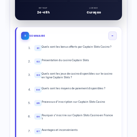
RETRAIT
LICENCE
24-48h
Curaçao
−
SOMMAIRE
≡
Quels sont les bonus offerts par Captain Slots Casino ?
01
Présentation du casino Captain Slots
02
Quels sont les jeux de casino disponibles sur le casino
03
en ligne Captain Slots ?
Quels sont les moyens de paiement disponibles ?
04
Processus d'inscription sur Captain Slots Casino
05
Pourquoi s'inscrire sur Captain Slots Casino en France
06
?
Avantages et inconvénients
07