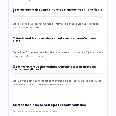
🔒 Est-ce que le site Captain Slots est un casino en ligne fiable
?
Oui, il opère sous licence Curaçao, chiffre les données via SSL et propose
des jeux certifiés RNG.
⏱️ Quels sont les délais des retraits sur le casino Captain
Slots ?
Entre 24 et 72 heures pour le traitement interne, puis jusqu’à 5 jours ouvrés
selon la méthode bancaire.
🎁 Est-ce que le Casino en ligne Captain Slots propose un
bonus sans dépôt ?
Oui, 25 free spins sans dépôt sont offerts à l’inscription, utilisables sur la
machine à sous Cursed Seas d’Hacksaw Gaming.
Autres Casinos sans Dépôt Recommandés
Découvrez nos meilleures alternatives