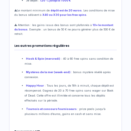
3e dépôt :
120 % jusqu’à 1 000 €
⚠️Le montant minimum de
dépôt est de 20 euros
. Les conditions de mise
du bonus sélàvent à
X40 ou X30 pour les free spins
.
⚠️ Attention : les gains issus des bonus sont plafonnés à
10× le montant
du bonus
. Exemple : un bonus de 50 € ne pourra générer plus de 500 € de
retrait.
Les autres promotions régulières
Hook & Spin (mercredi)
: 40 à 60 free spins sans condition de
mise.
Mystères de la mer (week-end)
: bonus mystère révélé après
connexion.
Happy Hour
: Tous les jours, de 18h à minuit, chaque dépôt est
récompensé. Gagnez de 20 à 70 free spins sans wager sur Book
of Dead. Cette offre est illimitée et concerne tous les dépôts
effectués sur la période.
Tournois et concours fournisseurs
: prize pools jusqu’à
plusieurs millions d’euros, gains en cash et sans mise.