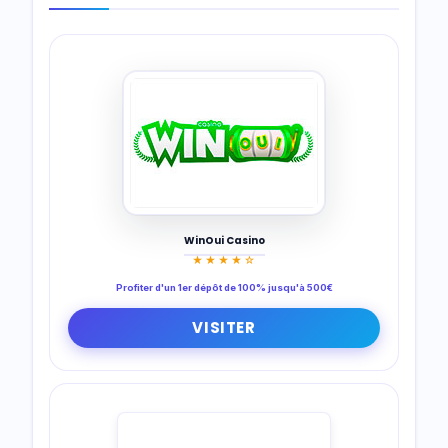
WinOui Casino
★★★★☆
Profiter d'un 1er dépôt de 100% jusqu'à 500€
VISITER