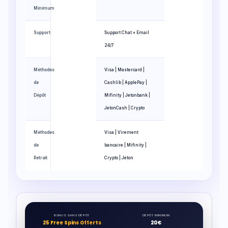
Minimum
Support
Support Chat + Email
24/7
Méthodes
Visa | Mastercard |
de
Cashlib | ApplePay |
Dépôt
Mifinity | Jetonbank |
JetonCash | Crypto
Méthodes
Visa | Virement
de
bancaire | Mifinity |
Retrait
Crypto | Jeton
BONUS SANS DÉPÔT
DÉPÔT MINIMUM
25 Free Spins Offerts
20€