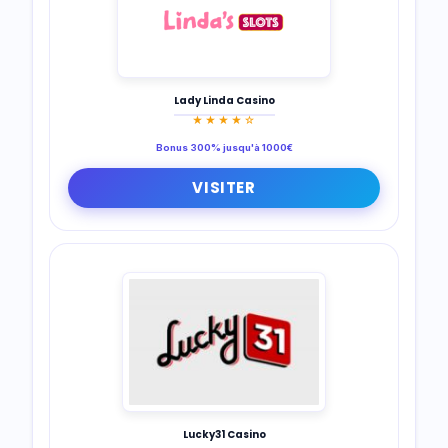
Lady Linda Casino
★★★★☆
Bonus 300% jusqu'à 1000€
VISITER
Lucky31 Casino