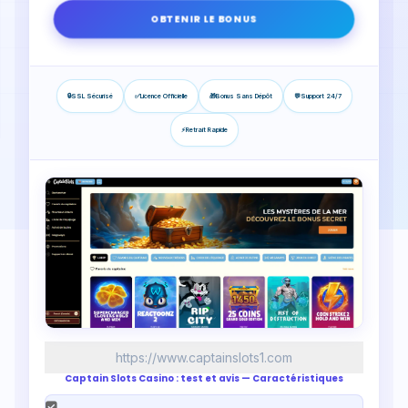
OBTENIR LE BONUS
🔒
SSL Sécurisé
✅
Licence Officielle
🎁
Bonus Sans Dépôt
💬
Support 24/7
⚡
Retrait Rapide
https://www.captainslots1.com
Captain Slots Casino : test et avis — Caractéristiques