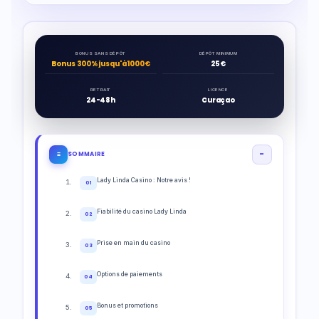
BONUS SANS DÉPÔT
DÉPÔT MINIMUM
Bonus 300% jusqu'à 1000€
25€
RETRAIT
LICENCE
24-48h
Curaçao
−
SOMMAIRE
≡
Lady Linda Casino : Notre avis !
01
Fiabilité du casino Lady Linda
02
Prise en main du casino
03
Options de paiements
04
Bonus et promotions
05