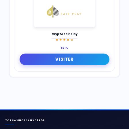
Crypto Fair Play
★★★★☆
1 BTC
VISITER
TOP CASINOS SANS DÉPÔT