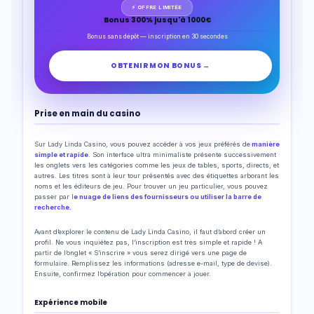
⚡ OFFRE LIMITÉE
Bonus 300% jusqu'à 1000€
Bonus sans dépôt — inscription en 30 secondes
OBTENIR MON BONUS →
Prise en main du casino
Sur Lady Linda Casino, vous pouvez accéder à vos jeux préférés de
manière
simple et rapide
. Son interface ultra minimaliste présente successivement
les onglets vers les catégories comme les jeux de tables, sports, directs, et
autres. Les titres sont à leur tour présentés avec des étiquettes arborant les
noms et les éditeurs de jeu. Pour trouver un jeu particulier, vous pouvez
passer par l
e nuage de liens des fournisseurs ou utiliser la barre de
recherche.
Avant d’explorer le contenu de Lady Linda Casino, il faut d’abord créer un
profil. Ne vous inquiétez pas, l’inscription est très simple et rapide ! A
partir de l’onglet « S’inscrire » vous serez dirigé vers une page de
formulaire. Remplissez les informations (adresse e-mail, type de devise).
Ensuite, confirmez l’opération pour commencer à jouer.
Expérience mobile