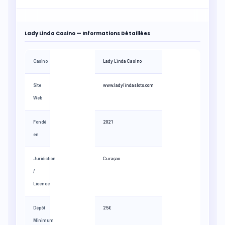
Lady Linda Casino — Informations Détaillées
Casino
Lady Linda Casino
Site
www.ladylindaslots.com
Web
Fondé
2021
en
Juridiction
Curaçao
/
Licence
Dépôt
25€
Minimum