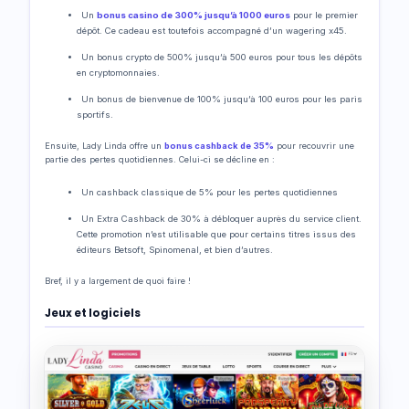
Un
bonus casino de 300% jusqu’à 1000 euros
pour le premier
dépôt. Ce cadeau est toutefois accompagné d’un wagering x45.
Un bonus crypto de 500% jusqu’à 500 euros pour tous les dépôts
en cryptomonnaies.
Un bonus de bienvenue de 100% jusqu’à 100 euros pour les paris
sportifs.
Ensuite, Lady Linda offre un
bonus cashback de 35%
pour recouvrir une
partie des pertes quotidiennes. Celui-ci se décline en :
Un cashback classique de 5% pour les pertes quotidiennes
Un Extra Cashback de 30% à débloquer auprès du service client.
Cette promotion n’est utilisable que pour certains titres issus des
éditeurs Betsoft, Spinomenal, et bien d’autres.
Bref, il y a largement de quoi faire !
Jeux et logiciels