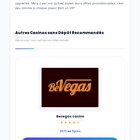
appréciés. Mais il est vrai qu’avec toutes leurs offres promotionnelles, c’est
peu comme si chaque joueur était un VIP!
Autres Casinos sans Dépôt Recommandés
Découvrez nos meilleures alternatives
Bevegas casino
★★★★☆
25 Free Spins