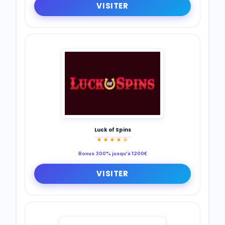
VISITER
Luck of Spins
★★★★☆
Bonus 300% jusqu'à 1200€
VISITER