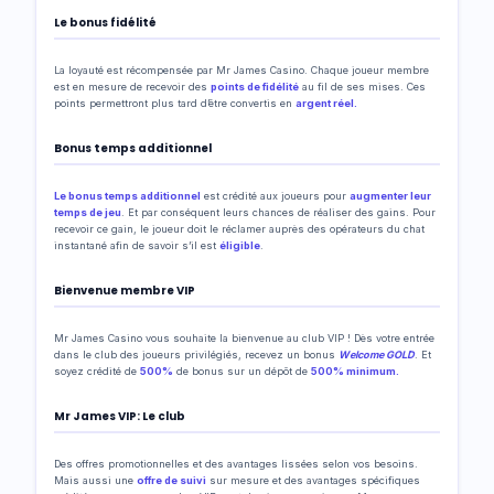
Le bonus fidélité
La loyauté est récompensée par Mr James Casino. Chaque joueur membre
est en mesure de recevoir des
points de fidélité
au fil de ses mises. Ces
points permettront plus tard d’être convertis en
argent réel.
Bonus temps additionnel
Le bonus temps additionnel
est crédité aux joueurs pour
augmenter leur
temps de jeu
. Et par conséquent leurs chances de réaliser des gains. Pour
recevoir ce gain, le joueur doit le réclamer auprès des opérateurs du chat
instantané afin de savoir s’il est
éligible
.
Bienvenue membre VIP
Mr James Casino vous souhaite la bienvenue au club VIP ! Dès votre entrée
dans le club des joueurs privilégiés, recevez un bonus
Welcome GOLD
. Et
soyez crédité de
500%
de bonus sur un dépôt de
500% minimum.
Mr James VIP: Le club
Des offres promotionnelles et des avantages lissées selon vos besoins.
Mais aussi une
offre de suivi
sur mesure et des avantages spécifiques