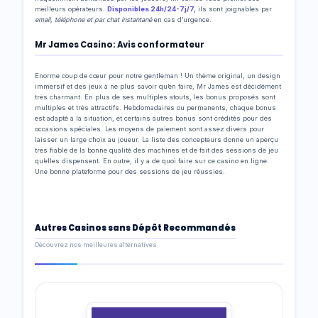
meilleurs opérateurs.
Disponibles 24h/24-7j/7,
ils sont joignables par
email, téléphone et par chat instantané
en cas d’urgence.
Mr James Casino: Avis conformateur
Enorme coup de cœur pour notre gentleman ! Un thème original, un design
immersif et des jeux à ne plus savoir qu’en faire, Mr James est décidément
très charmant. En plus de ses multiples atouts, les bonus proposés sont
multiples et très attractifs. Hebdomadaires ou permanents, chaque bonus
est adapté à la situation, et certains autres bonus sont crédités pour des
occasions spéciales. Les moyens de paiement sont assez divers pour
laisser un large choix au joueur. La liste des concepteurs donne un aperçu
très fiable de la bonne qualité des machines et de fait des sessions de jeu
qu’elles dispensent. En outre, il y a de quoi faire sur ce casino en ligne.
Une bonne plateforme pour des sessions de jeu réussies.
Autres Casinos sans Dépôt Recommandés
Découvrez nos meilleures alternatives