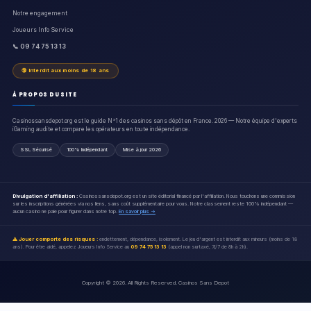
Notre engagement
Joueurs Info Service
📞 09 74 75 13 13
🔞 Interdit aux moins de 18 ans
À PROPOS DU SITE
Casinossansdepot.org est le guide N°1 des casinos sans dépôt en France. 2026 — Notre équipe d'experts
iGaming audite et compare les opérateurs en toute indépendance.
SSL Sécurisé
100% Indépendant
Mise à jour 2026
Divulgation d'affiliation :
Casinossansdepot.org est un site éditorial financé par l'affiliation. Nous touchons une commission
sur les inscriptions générées via nos liens, sans coût supplémentaire pour vous. Notre classement reste 100% indépendant —
aucun casino ne paie pour figurer dans notre top.
En savoir plus →
⚠️ Jouer comporte des risques :
endettement, dépendance, isolement. Le jeu d'argent est interdit aux mineurs (moins de 18
ans). Pour être aidé, appelez Joueurs Info Service au
09 74 75 13 13
(appel non surtaxé, 7j/7 de 8h à 2h).
Copyright © 2026. All Rights Reserved.
Casinos Sans Depot