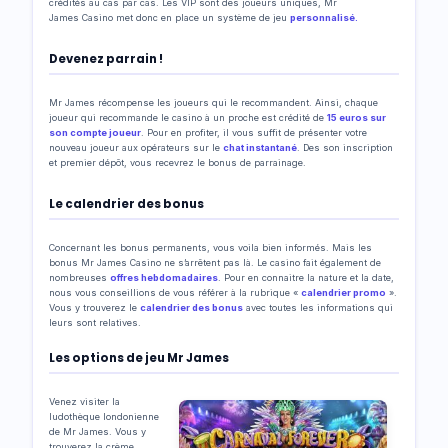
crédités au cas par cas. Les VIP sont des joueurs uniques, Mr
James Casino met donc en place un système de jeu
personnalisé.
Devenez parrain !
Mr James récompense les joueurs qui le recommandent. Ainsi, chaque
joueur qui recommande le casino à un proche est crédité de
15 euros sur
son compte joueur
. Pour en profiter, il vous suffit de présenter votre
nouveau joueur aux opérateurs sur le
chat instantané
. Des son inscription
et premier dépôt, vous recevrez le bonus de parrainage.
Le calendrier des bonus
Concernant les bonus permanents, vous voila bien informés. Mais les
bonus Mr James Casino ne s’arrêtent pas là. Le casino fait également de
nombreuses
offres hebdomadaires
. Pour en connaitre la nature et la date,
nous vous conseillions de vous référer à la rubrique «
calendrier promo
».
Vous y trouverez le
calendrier des bonus
avec toutes les informations qui
leurs sont relatives.
Les options de jeu Mr James
Venez visiter la
ludothèque londonienne
de Mr James. Vous y
trouverez la crème