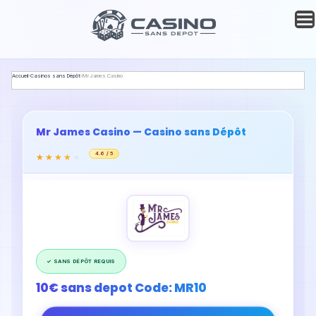
Accueil
›
Casinos sans Dépôt
›
Mr James Casino
Mr James Casino
— Casino sans Dépôt
4.6
/ 5
✓ SANS DÉPÔT REQUIS
10€ sans depot Code: MR10