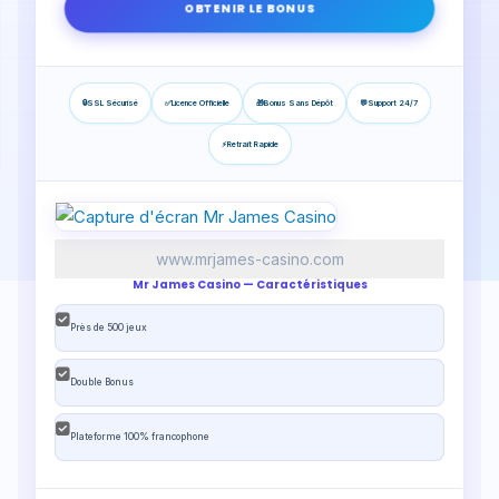
OBTENIR LE BONUS
🔒
SSL Sécurisé
✅
Licence Officielle
🎁
Bonus Sans Dépôt
💬
Support 24/7
⚡
Retrait Rapide
www.mrjames-casino.com
Mr James Casino — Caractéristiques
Près de 500 jeux
Double Bonus
Plateforme 100% francophone