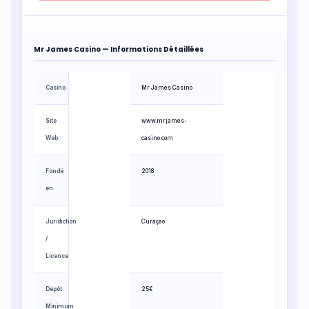
Mr James Casino — Informations Détaillées
Casino
Mr James Casino
Site
www.mrjames-
Web
casino.com
Fondé
2018
en
Juridiction
Curaçao
/
Licence
Dépôt
25€
Minimum