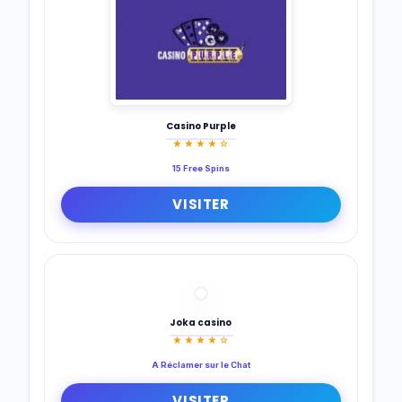
Casino Purple
★★★★☆
15 Free Spins
VISITER
Joka casino
★★★★☆
A Réclamer sur le Chat
VISITER