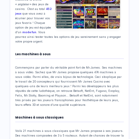
«
anglaise
» des jeux de
casino. C’est au total
452
jeux
que vous avez à
écumer pour trouver vos
jeux favoris ! Chaque
option de jeu est équipée
d’un
mode fun
. Vous
pourrez ainsi tester toutes les options de jeu sereinement sans y engager
votre propre argent.
Les machines à sous
Commençons par parler du véritable point fort de Mr.James. Ses machines
à sous vidéo. Sachez que Mr James propose quelques 474 machines à
sous vidéo. Parmi elles, de vrais bijoux de technologie. Ceci s’explique par
le travail de 20 concepteurs qui fournissent Mr James Casino
avec
quelques-uns de leurs meilleurs jeux ! Parmi les développeurs les plus
réputés de cette ludothèque, on retrouve Betsoft, NetEnt, Fugaso, Evoplay,
Felix, Mr.Slotty, Booming et Playson… Betsoft et NetEnt, sont notamment
très prisés par les joueurs francophones pour l’esthétique de leurs jeux,
leurs effets 3D et sonore d’une qualité supérieure.
Machines à sous classiques
Voilà 21 machines à sous classiques que Mr James propose à ses joueurs.
Des machines composées de 3 à 5 rouleaux. Autant de chances de trouver la