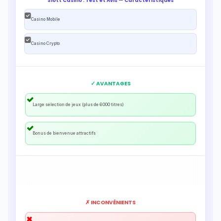
Slott Casino : Test et Avis — Caractéristiques
Casino Mobile
Casino Crypto
✓ AVANTAGES
Large sélection de jeux (plus de 6 000 titres)
Bonus de bienvenue attractifs
✗ INCONVÉNIENTS