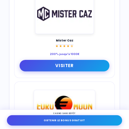
Mister Caz
★★★★☆
200% jusqu'à 1000€
VISITER
CASINO SANS DÉPÔT
OBTENIR LE BONUS GRATUIT
EUROMOON CASINO