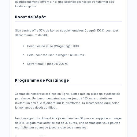
quotidiennement, offrant ainsi une seconde chance de transformer ces
fonds en gains.
Boost de Dépôt
Slott casino offre 55% de bonus supplémentaires (jusqu’à 150 €) pour tout
dépôt minimum de 20€.
Condition de mise (Wagering) : X30
Délai pour réaliser le wager : 48 heures.
Retrait max. : jusqu’à 200 €.
Programme de Parrainage
Comme de nombreux casinos en ligne, Slott a mis en place un système de
parrainage. Un joueur peut ainsi gagner jusqu’à 150 tours gratuits en
invitant un ami à le rejoindre sur la plateforme. La récompense varie selon
le montant du dépôt du filleul.
Les tours gratuits doivent être joués dans les 30 jours et supporte un wager
de X15. Le gain max autorisé est de 30 euros, une somme que vous pouvez
multiplier par autant de joueurs que vous ramenez.