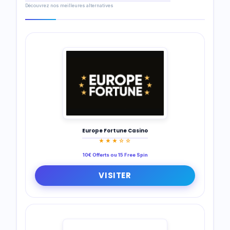
Découvrez nos meilleures alternatives
Europe Fortune Casino
★★★☆☆
10€ Offerts ou 15 Free Spin
VISITER