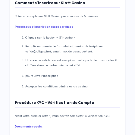
Comment s’inscrire sur Slott Casino
Créer un compte sur Slott Casino prend moins de 5 minutes.
Processus d’inscription étape par étape
Cliquez sur le bouton « S’inscrire »
Remplir un premier le formulaire (numéro de téléphone
valide(obligatoire), email, mot de pass, devise).
Un code de validation est envoyé sur votre portable. Inscrire les 6
chiffres dans le cadre prévu à cet effet.
poursuivre l’inscription
Accepter les conditions générales du casino.
Procédure KYC – Vérification de Compte
Avant votre premier retrait, vous devrez compléter la vérification KYC.
Documents requis :