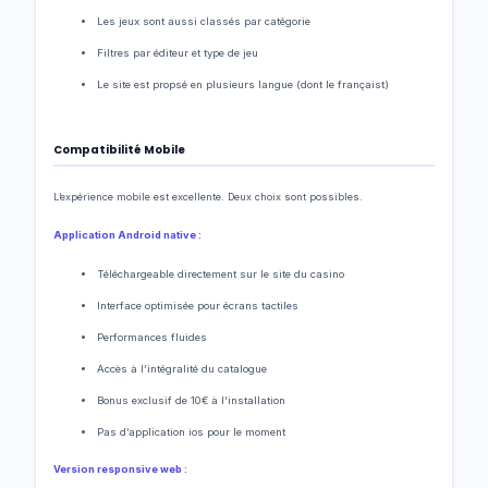
Les jeux sont aussi classés par catégorie
Filtres par éditeur et type de jeu
Le site est propsé en plusieurs langue (dont le françaist)
Compatibilité Mobile
L’expérience mobile est excellente. Deux choix sont possibles.
Application Android native :
Téléchargeable directement sur le site du casino
Interface optimisée pour écrans tactiles
Performances fluides
Accès à l’intégralité du catalogue
Bonus exclusif de 10€ à l’installation
Pas d’application ios pour le moment
Version responsive web :