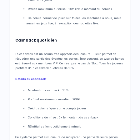
Retrait maximum autorisé : 20€ (2x le montant du bonus)
Ce bonus permet de jouer sur toutes les machines à sous, mais
aussi les jeux live, à l’exception des roulettes live.
Cashback quotidien
Le cashback est un bonus très apprécié des joueurs. Il leur permet de
récupérer une partie des éventuelles pertes. Trop souvent, ce type de bonus
est réservé aux membres VIP. Ce n’est pas le cas de Slott. Tous les joueurs
profitent d’un cashback quotidien de 10%.
Détails du cashback :
Montant du cashback : 10%
Plafond maximum journalier : 200€
Crédit automatique sur le compte joueur
Conditions de mise : 5x le montant du cashback
Réinitialisation quotidienne à minuit
Ce système permet aux joueurs de récupérer une partie de leurs pertes