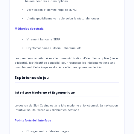
heures pour les autres options
Vérification d’identité requise (KYC)
Limite quotidienne variable selon le statut du joueur
Méthodes de retrait :
Virement bancaire SEPA
Cryptomonnaies (Bitcoin, Ethereum, etc.
Les premiers retraits nécessitent une vérification d’identité complète (pièce
d’identité, justificatif de domicile) pour respecter les réglementations anti-
blanchiment. Cette étape ne doit être effectuée qu’une seule fois.
Expérience de jeu
Interface Moderne et Ergonomique
Le design de Slott Casino est à la fois moderne et fonctionnel. La navigation
intuitive facilite l’accès aux différentes sections.
Points forts de l’interface :
Chargement rapide des pages