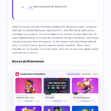
Notre évaluation de Slott Casino
17
Slott Casino est une des nouvelles plateformes de jeux en ligne. Lancée en
2025 par la société Bluewave Interactive N.V., elle offre de de séduisants
avantages aux joueurs. Le casino opère sous licence Curaçao eGaming. Ce
cadre réglementaire, ainsi que les standards de sécurité élevés, constituent
une garantie pour tous les joueurs. Si l’on ajoute à cela l’excellente offre de
jeux, il y a fort à parier que les joueurs seront satisfaits. Nous avons
enquêté sur ce nouveau casino en ligne. Voici tout ce que vous devez savoir
avant de vous inscrire.
Bonus de Bienvenue