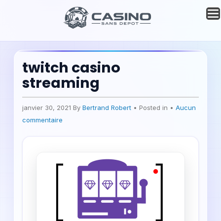
twitch casino
streaming
janvier 30, 2021
By
Bertrand Robert
• Posted in •
Aucun
commentaire