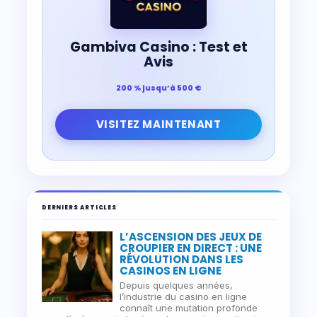
Gambiva Casino : Test et
Avis
200 % jusqu’à 500 €
VISITEZ MAINTENANT
DERNIERS ARTICLES
L’ASCENSION DES JEUX DE
CROUPIER EN DIRECT : UNE
RÉVOLUTION DANS LES
CASINOS EN LIGNE
Depuis quelques années,
l’industrie du casino en ligne
connaît une mutation profonde