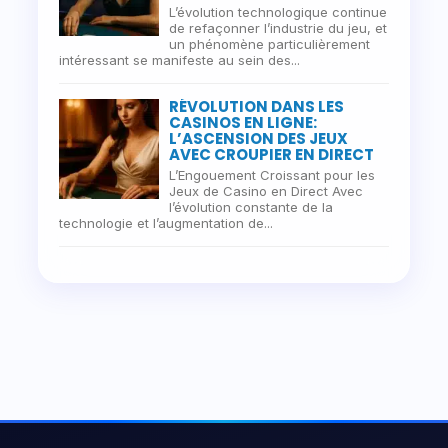
L’évolution technologique continue
de refaçonner l’industrie du jeu, et
un phénomène particulièrement
intéressant se manifeste au sein des...
RÉVOLUTION DANS LES
CASINOS EN LIGNE:
L’ASCENSION DES JEUX
AVEC CROUPIER EN DIRECT
L’Engouement Croissant pour les
Jeux de Casino en Direct Avec
l’évolution constante de la
technologie et l’augmentation de...