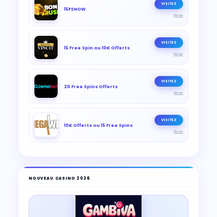
VISITEZ
15FSNOW
Revue
VISITEZ
15 Free Spin ou 10€ Offerts
Revue
VISITEZ
20 Free Spins Offerts
Revue
VISITEZ
10€ Offerts ou 15 Free Spins
Revue
NOUVEAU CASINO 2026