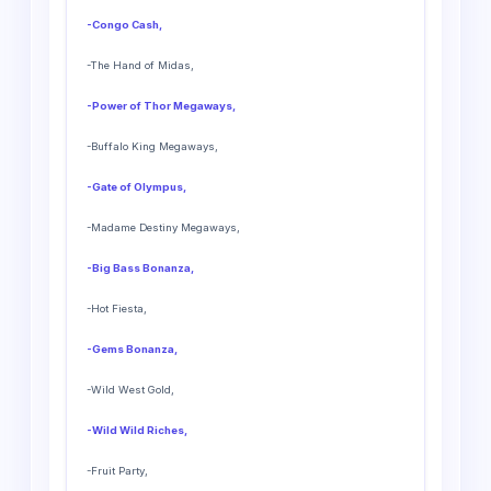
-Congo Cash,
-The Hand of Midas,
-Power of Thor Megaways,
-Buffalo King Megaways,
-Gate of Olympus,
-Madame Destiny Megaways,
-Big Bass Bonanza,
-Hot Fiesta,
-Gems Bonanza,
-Wild West Gold,
-Wild Wild Riches,
-Fruit Party,