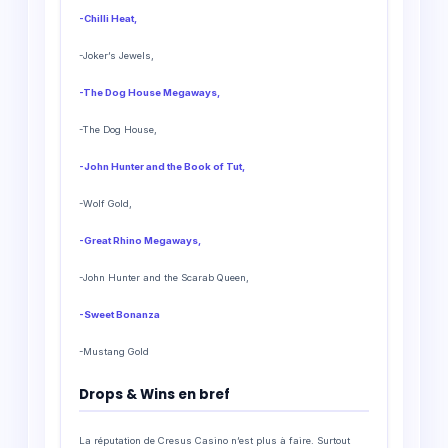
-Chilli Heat,
-Joker’s Jewels,
-The Dog House Megaways,
-The Dog House,
-John Hunter and the Book of Tut,
-Wolf Gold,
-Great Rhino Megaways,
-John Hunter and the Scarab Queen,
-Sweet Bonanza
-Mustang Gold
Drops & Wins en bref
La réputation de Cresus Casino n’est plus à faire. Surtout