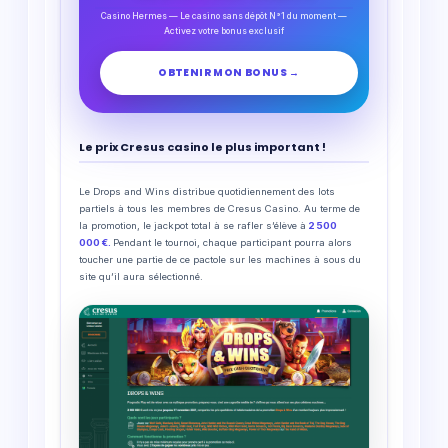
Casino Hermes — Le casino sans dépôt N°1 du moment —
Activez votre bonus exclusif
OBTENIR MON BONUS →
Le prix Cresus casino le plus important !
Le Drops and Wins distribue quotidiennement des lots
partiels à tous les membres de Cresus Casino. Au terme de
la promotion, le jackpot total à se rafler s’élève à
2 500
000 €.
Pendant le tournoi, chaque participant pourra alors
toucher une partie de ce pactole sur les machines à sous du
site qu’il aura sélectionné.