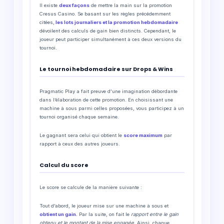
Il existe
deux façons
de mettre la main sur la promotion
Cresus Casino. Se basant sur les règles précédemment
citées,
les lots journaliers et la promotion hebdomadaire
dévoilent des calculs de gain bien distincts. Cependant, le
joueur peut participer simultanément à ces deux versions du
tournoi.
Le tournoi hebdomadaire sur Drops & Wins
Pragmatic Play a fait preuve d’une imagination débordante
dans l’élaboration de cette promotion. En choisissant une
machine à sous parmi celles proposées, vous participez à un
tournoi organisé chaque semaine.
Le gagnant sera celui qui obtient le
score maximum
par
rapport à ceux des autres joueurs.
Calcul du score
Le score se calcule de la manière suivante :
Tout d’abord, le joueur mise sur une machine à sous et
obtient un gain.
Par la suite, on fait le
rapport entre le gain
obtenu et le montant de la mise engagée
. Ainsi, chaque