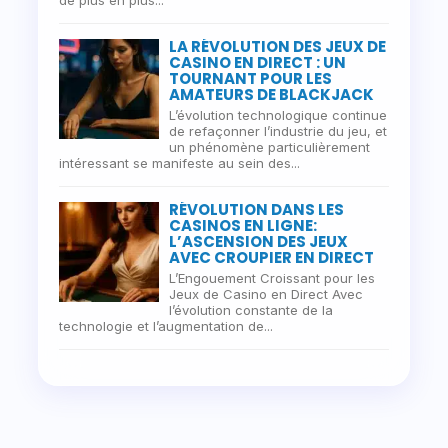
de plus en plus...
LA RÉVOLUTION DES JEUX DE
CASINO EN DIRECT : UN
TOURNANT POUR LES
AMATEURS DE BLACKJACK
L’évolution technologique continue
de refaçonner l’industrie du jeu, et
un phénomène particulièrement
intéressant se manifeste au sein des...
RÉVOLUTION DANS LES
CASINOS EN LIGNE:
L’ASCENSION DES JEUX
AVEC CROUPIER EN DIRECT
L’Engouement Croissant pour les
Jeux de Casino en Direct Avec
l’évolution constante de la
technologie et l’augmentation de...