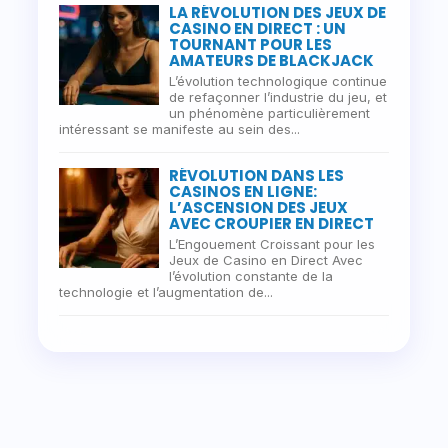
LA RÉVOLUTION DES JEUX DE
CASINO EN DIRECT : UN
TOURNANT POUR LES
AMATEURS DE BLACKJACK
L’évolution technologique continue
de refaçonner l’industrie du jeu, et
un phénomène particulièrement
intéressant se manifeste au sein des...
RÉVOLUTION DANS LES
CASINOS EN LIGNE:
L’ASCENSION DES JEUX
AVEC CROUPIER EN DIRECT
L’Engouement Croissant pour les
Jeux de Casino en Direct Avec
l’évolution constante de la
technologie et l’augmentation de...