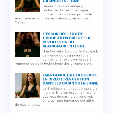
CASINOS EN LIGNE
Depuis quelques années,
l’industrie du casino en ligne
connaît une mutation profonde
avec l’avènement des jeux de croupier en direct.
Cette...
L’ESSOR DES JEUX DE
CROUPIER EN DIRECT : LA
RÉVOLUTION DU
BLACKJACK EN LIGNE
Une Nouvelle Ère pour le Blackjack
Le monde du casino en ligne
connaît une révolution grâce à
l’émergence de la technologie des croupiers en...
EMERGENCE DU BLACKJACK
EN DIRECT: RÉVOLUTION
DANS LES CASINOS EN LIGNE
Le Blackjack en direct conquiert le
marché En plein essor, le marché
des jeux de casino en ligne voit
émerger une tendance qui attire
de plus en plus...