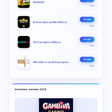
15FSNOW
Revue
VISITEZ
15 Free Spin ou 10€ Offerts
Revue
VISITEZ
20 Free Spins Offerts
Revue
VISITEZ
10€ Offerts ou 15 Free Spins
Revue
NOUVEAU CASINO 2026