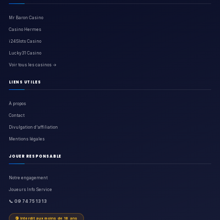
Mr Baron Casino
Casino Hermes
i24Slots Casino
Lucky31 Casino
Voir tous les casinos →
LIENS UTILES
À propos
Contact
Divulgation d'affiliation
Mentions légales
JOUER RESPONSABLE
Notre engagement
Joueurs Info Service
📞 09 74 75 13 13
🔞 Interdit aux moins de 18 ans