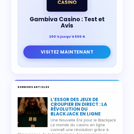
Gambiva Casino : Test et
Avis
200 % jusqu’à 500 €
VISITEZ MAINTENANT
DERNIERS ARTICLES
L’ESSOR DES JEUX DE
CROUPIER EN DIRECT : LA
RÉVOLUTION DU
BLACKJACK EN LIGNE
Une Nouvelle Ère pour le Blackjack
Le monde du casino en ligne
connaît une révolution grâce à