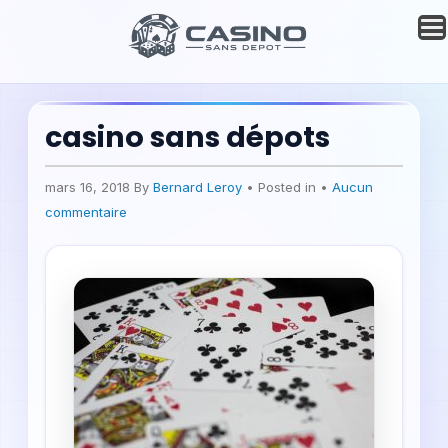
casino sans dépots
mars 16, 2018
By
Bernard Leroy
• Posted in •
Aucun
commentaire