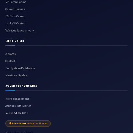
Mr Baron Casino
Casino Hermes
i24Slots Casino
Lucky31 Casino
Voir tous les casinos →
LIENS UTILES
À propos
Contact
Divulgation d'affiliation
Mentions légales
JOUER RESPONSABLE
Notre engagement
Joueurs Info Service
📞 09 74 75 13 13
🔞 Interdit aux moins de 18 ans