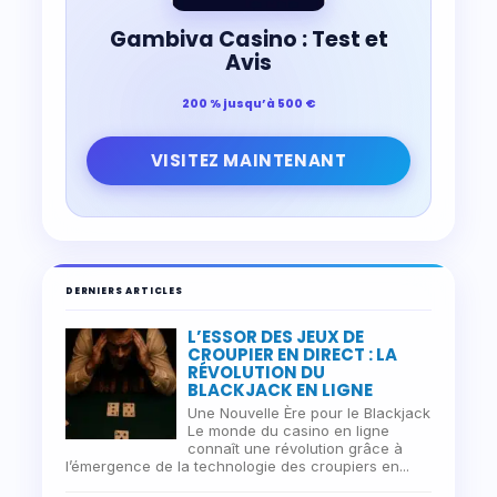
Gambiva Casino : Test et
Avis
200 % jusqu’à 500 €
VISITEZ MAINTENANT
DERNIERS ARTICLES
L’ESSOR DES JEUX DE
CROUPIER EN DIRECT : LA
RÉVOLUTION DU
BLACKJACK EN LIGNE
Une Nouvelle Ère pour le Blackjack
Le monde du casino en ligne
connaît une révolution grâce à
l’émergence de la technologie des croupiers en...