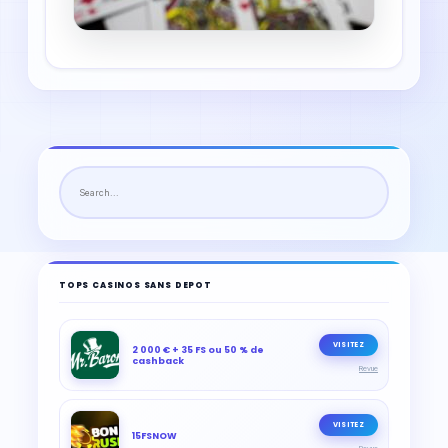
TOPS CASINOS SANS DEPOT
VISITEZ
2 000 € + 35 FS ou 50 % de
cashback
Revue
VISITEZ
15FSNOW