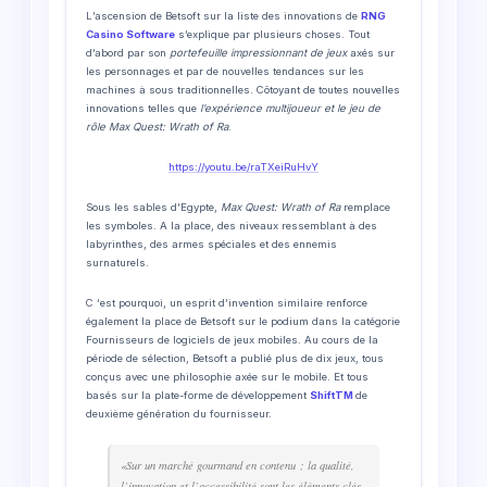
L’ascension de Betsoft sur la liste des innovations de
RNG
Casino Software
s’explique par plusieurs choses. Tout
d’abord par son
portefeuille impressionnant de jeux
axés sur
les personnages et par de nouvelles tendances sur les
machines à sous traditionnelles. Côtoyant de toutes nouvelles
innovations telles que
l’expérience multijoueur et le jeu de
rôle Max Quest: Wrath of Ra
.
https://youtu.be/raTXeiRuHvY
Sous les sables d’Egypte,
Max Quest: Wrath of Ra
remplace
les symboles. A la place, des niveaux ressemblant à des
labyrinthes, des armes spéciales et des ennemis
surnaturels.
C ‘est pourquoi, un esprit d’invention similaire renforce
également la place de Betsoft sur le podium dans la catégorie
Fournisseurs de logiciels de jeux mobiles. Au cours de la
période de sélection, Betsoft a publié plus de dix jeux, tous
conçus avec une philosophie axée sur le mobile. Et tous
basés sur la plate-forme de développement
ShiftTM
de
deuxième génération du fournisseur.
«Sur un marché gourmand en contenu ; la qualité,
l’innovation et l’accessibilité sont les éléments clés