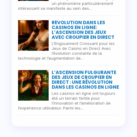
un phénomène particulièrement
intéressant se manifeste au sein des...
RÉVOLUTION DANS LES
CASINOS EN LIGNE:
L’ASCENSION DES JEUX
AVEC CROUPIER EN DIRECT
L’Engouement Croissant pour les
Jeux de Casino en Direct Avec
l’évolution constante de la
technologie et l’augmentation de...
L’ASCENSION FULGURANTE
DES JEUX DE CROUPIER EN
DIRECT : UNE RÉVOLUTION
DANS LES CASINOS EN LIGNE
Les casinos en ligne ont toujours
été un terrain fertile pour
l’innovation et l’amélioration de
l’expérience utilisateur. Parmi les...