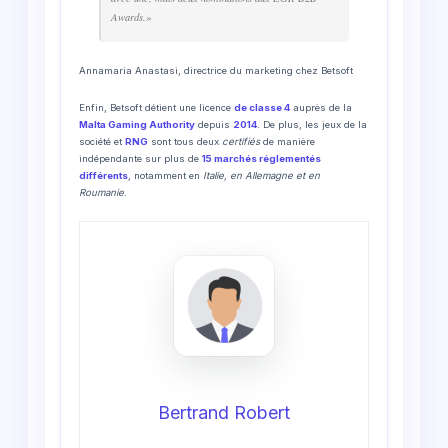
Awards.»
Annamaria Anastasi, directrice du marketing chez Betsoft
Enfin, Betsoft détient une licence
de classe 4
auprès de la
Malta Gaming Authority
depuis
2014
. De plus, les jeux de la
société et
RNG
sont tous deux
certifiés
de manière
indépendante sur plus de
15 marchés réglementés
différents
, notamment en
Italie, en Allemagne et en
Roumanie
.
Bertrand Robert