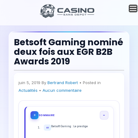
Betsoft Gaming nominé
deux fois aux EGR B2B
Awards 2019
juin 5, 2019
By
Bertrand Robert
• Posted in
Actualités
•
Aucun commentaire
−
SOMMAIRE
≡
Betsoft Gaming : Le prestige
01