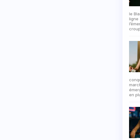
le Bl
ligne
l’éme
croup
conqu
march
émerg
en plu