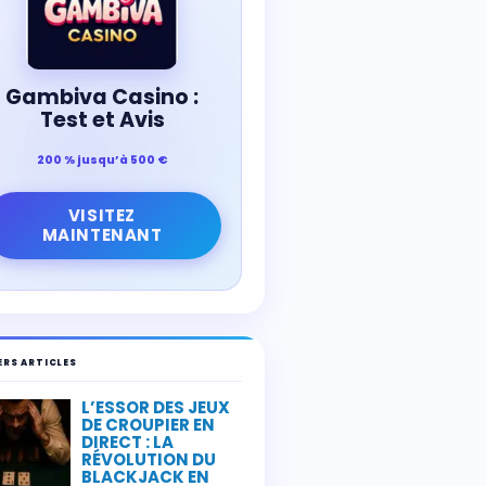
Gambiva Casino :
Test et Avis
200 % jusqu’à 500 €
VISITEZ
MAINTENANT
ERS ARTICLES
L’ESSOR DES JEUX
DE CROUPIER EN
DIRECT : LA
RÉVOLUTION DU
BLACKJACK EN