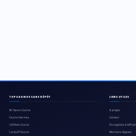
TOP CASINOS SANS DÉPÔT
LIENS UTILES
Mr Baron Casino
À propos
Casino Hermes
Contact
i24Slots Casino
Divulgation d'affiliat
Lucky31 Casino
Mentions légales