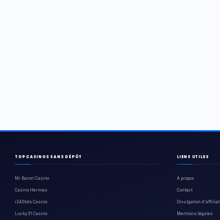
TOP CASINOS SANS DÉPÔT
LIENS UTILES
Mr Baron Casino
À propos
Casino Hermes
Contact
i24Slots Casino
Divulgation d'affiliat
Lucky31 Casino
Mentions légales