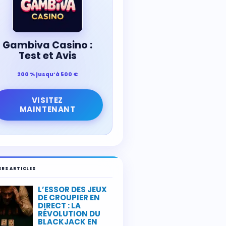
Gambiva Casino :
Test et Avis
200 % jusqu’à 500 €
VISITEZ
MAINTENANT
ERS ARTICLES
L’ESSOR DES JEUX
DE CROUPIER EN
DIRECT : LA
RÉVOLUTION DU
BLACKJACK EN