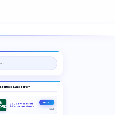
CASINOS SANS DEPOT
VISITEZ
2 000 € + 35 FS ou
50 % de cashback
Revue