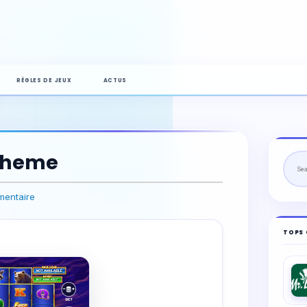
RÈGLES DE JEUX
ACTUS
 theme
entaire
TOPS 