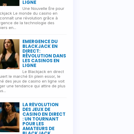
LIGNE
Une Nouvelle Ère pour
ackjack Le monde du casino en
 connaît une révolution grâce à
rgence de la technologie des
iers en...
EMERGENCE DU
BLACKJACK EN
DIRECT:
RÉVOLUTION DANS
LES CASINOS EN
LIGNE
Le Blackjack en direct
iert le marché En plein essor, le
é des jeux de casino en ligne voit
er une tendance qui attire de plus
s...
LA RÉVOLUTION
DES JEUX DE
CASINO EN DIRECT
: UN TOURNANT
POUR LES
AMATEURS DE
BLACKJACK