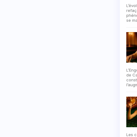
L’évo
refaç
phéno
se ma
L’Eng
de Ca
const
l’aug
Les c