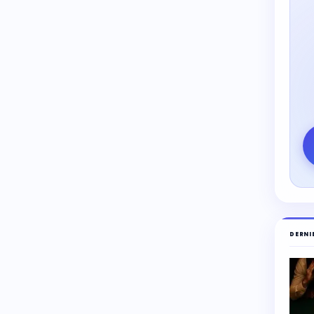
DERNI