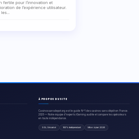
n fertile pour l’innovation et
ioration de l’expérience utilisateur.
les...
À PROPOS DU SITE
Casinossansdepot.org est le guide N°1 des casinos sans dépôt en France.
2026 — Notre équipe d'experts iGaming audite et compare les opérateurs
en toute indépendance.
SSL Sécurisé
100% Indépendant
Mise à jour 2026