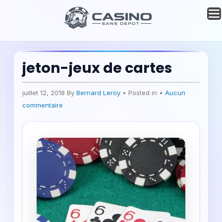
jeton-jeux de cartes
juillet 12, 2018
By
Bernard Leroy
• Posted in •
Aucun
commentaire