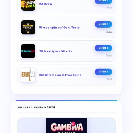
VISITEZ
15FSNOW
Revue
VISITEZ
15 Free Spin ou 10€ Offerts
Revue
VISITEZ
20 Free Spins Offerts
Revue
VISITEZ
10€ Offerts ou 15 Free Spins
Revue
NOUVEAU CASINO 2026