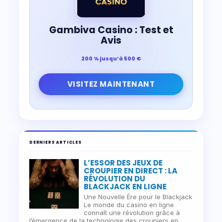
Gambiva Casino : Test et
Avis
200 % jusqu’à 500 €
VISITEZ MAINTENANT
DERNIERS ARTICLES
L’ESSOR DES JEUX DE
CROUPIER EN DIRECT : LA
RÉVOLUTION DU
BLACKJACK EN LIGNE
Une Nouvelle Ère pour le Blackjack
Le monde du casino en ligne
connaît une révolution grâce à
l’émergence de la technologie des croupiers en...