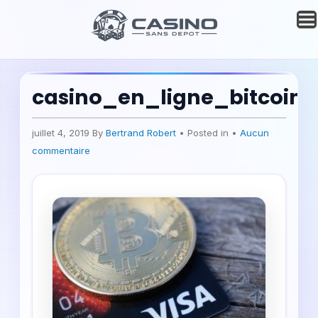
casino_en_ligne_bitcoin_
juillet 4, 2019
By
Bertrand Robert
• Posted in •
Aucun
commentaire