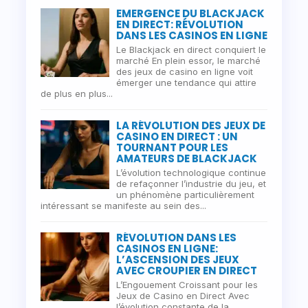
EMERGENCE DU BLACKJACK
EN DIRECT: RÉVOLUTION
DANS LES CASINOS EN LIGNE
Le Blackjack en direct conquiert le
marché En plein essor, le marché
des jeux de casino en ligne voit
émerger une tendance qui attire
de plus en plus...
LA RÉVOLUTION DES JEUX DE
CASINO EN DIRECT : UN
TOURNANT POUR LES
AMATEURS DE BLACKJACK
L’évolution technologique continue
de refaçonner l’industrie du jeu, et
un phénomène particulièrement
intéressant se manifeste au sein des...
RÉVOLUTION DANS LES
CASINOS EN LIGNE:
L’ASCENSION DES JEUX
AVEC CROUPIER EN DIRECT
L’Engouement Croissant pour les
Jeux de Casino en Direct Avec
l’évolution constante de la