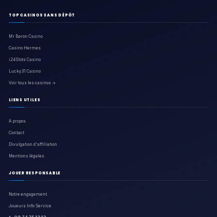
TOP CASINOS SANS DÉPÔT
Mr Baron Casino
Casino Hermes
i24Slots Casino
Lucky31 Casino
Voir tous les casinos →
LIENS UTILES
À propos
Contact
Divulgation d'affiliation
Mentions légales
JOUER RESPONSABLE
Notre engagement
Joueurs Info Service