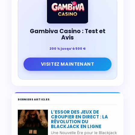
Gambiva Casino : Test et
Avis
200 % jusqu’à 500 €
VISITEZ MAINTENANT
DERNIERS ARTICLES
L’ESSOR DES JEUX DE
CROUPIER EN DIRECT : LA
RÉVOLUTION DU
BLACKJACK EN LIGNE
Une Nouvelle Ère pour le Blackjack