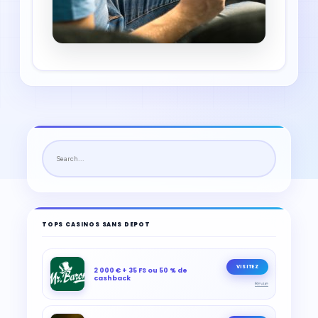
TOPS CASINOS SANS DEPOT
VISITEZ
2 000 € + 35 FS ou 50 % de
cashback
Revue