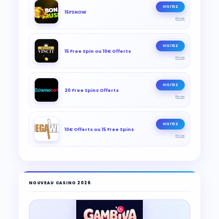
VISITEZ
15FSNOW
Revue
VISITEZ
15 Free Spin ou 10€ Offerts
Revue
VISITEZ
20 Free Spins Offerts
Revue
VISITEZ
10€ Offerts ou 15 Free Spins
Revue
NOUVEAU CASINO 2026