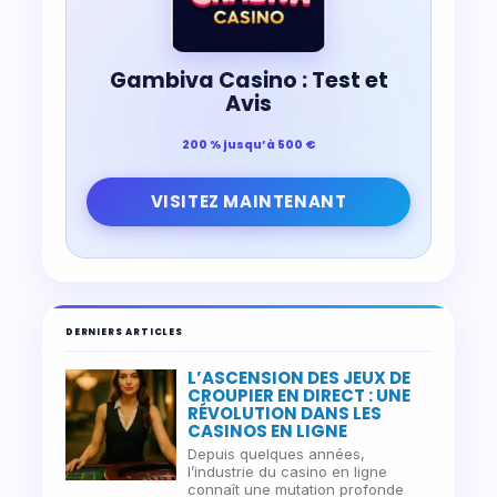
Gambiva Casino : Test et
Avis
200 % jusqu’à 500 €
VISITEZ MAINTENANT
DERNIERS ARTICLES
L’ASCENSION DES JEUX DE
CROUPIER EN DIRECT : UNE
RÉVOLUTION DANS LES
CASINOS EN LIGNE
Depuis quelques années,
l’industrie du casino en ligne
connaît une mutation profonde