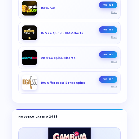
VISITEZ
15FSNOW
Revue
VISITEZ
15 Free Spin ou 10€ Offerts
Revue
VISITEZ
20 Free Spins Offerts
Revue
VISITEZ
10€ Offerts ou 15 Free Spins
Revue
NOUVEAU CASINO 2026