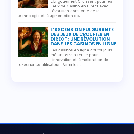
L’Engouement Croissant pour les
Jeux de Casino en Direct Avec
l’évolution constante de la
technologie et l’augmentation de...
L’ASCENSION FULGURANTE
DES JEUX DE CROUPIER EN
DIRECT : UNE RÉVOLUTION
DANS LES CASINOS EN LIGNE
Les casinos en ligne ont toujours
été un terrain fertile pour
l’innovation et l’amélioration de
l’expérience utilisateur. Parmi les...