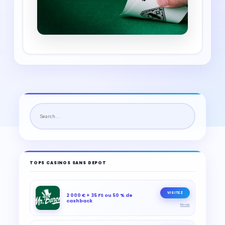
TOPS CASINOS SANS DEPOT
VISITEZ
2 000 € + 35 FS ou 50 % de
cashback
Revue