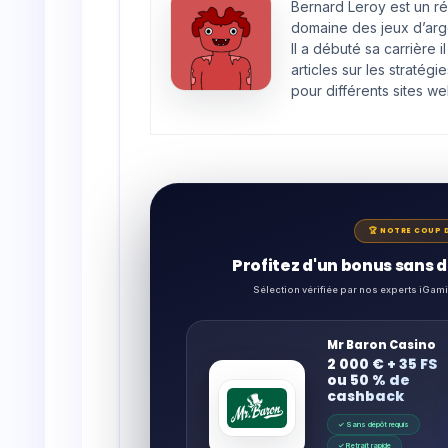
Bernard Leroy est un r
domaine des jeux d’arge
Il a débuté sa carrière 
articles sur les stratég
pour différents sites we
🏆 NOTRE COUP 
Profitez d'un bonus sans
Sélection vérifiée par nos experts iGamin
Mr Baron Casino
2 000 € + 35 FS
ou 50 % de
cashback
✓ Sans dépôt requis
✓ Retrait rapide