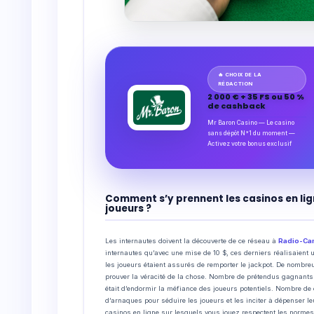
🔥 CHOIX DE LA
RÉDACTION
2 000 € + 35 FS ou 50 %
de cashback
Mr Baron Casino — Le casino
sans dépôt N°1 du moment —
Activez votre bonus exclusif
Comment s’y prennent les casinos en lig
joueurs ?
Les internautes doivent la découverte de ce réseau à
Radio-Ca
internautes qu’avec une mise de 10 $, ces derniers réalisaient u
les joueurs étaient assurés de remporter le jackpot. De nombreu
prouver la véracité de la chose. Nombre de prétendus gagnants 
était d’endormir la méfiance des joueurs potentiels. Nombre de
d’arnaques pour séduire les joueurs et les inciter à dépenser le
casinos en ligne sur lesquels vous jouez respectent les normes 