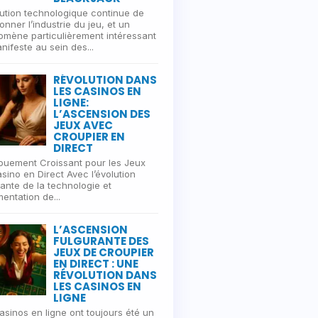
lution technologique continue de
onner l’industrie du jeu, et un
mène particulièrement intéressant
nifeste au sein des...
RÉVOLUTION DANS
LES CASINOS EN
LIGNE:
L’ASCENSION DES
JEUX AVEC
CROUPIER EN
DIRECT
ouement Croissant pour les Jeux
sino en Direct Avec l’évolution
ante de la technologie et
mentation de...
L’ASCENSION
FULGURANTE DES
JEUX DE CROUPIER
EN DIRECT : UNE
RÉVOLUTION DANS
LES CASINOS EN
LIGNE
asinos en ligne ont toujours été un