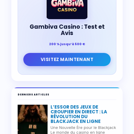
Gambiva Casino : Test et
Avis
200 % jusqu’à 500 €
VISITEZ MAINTENANT
DERNIERS ARTICLES
L’ESSOR DES JEUX DE
CROUPIER EN DIRECT : LA
RÉVOLUTION DU
BLACKJACK EN LIGNE
Une Nouvelle Ère pour le Blackjack
Le monde du casino en ligne