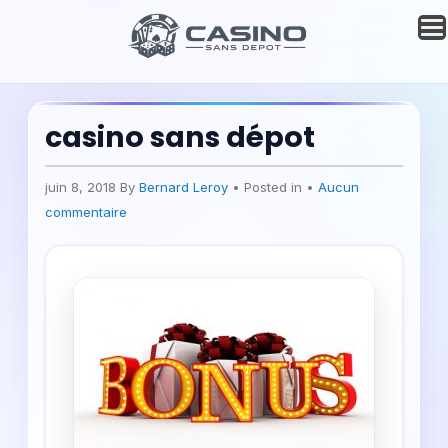
casino sans dépot
juin 8, 2018
By
Bernard Leroy
• Posted in •
Aucun
commentaire