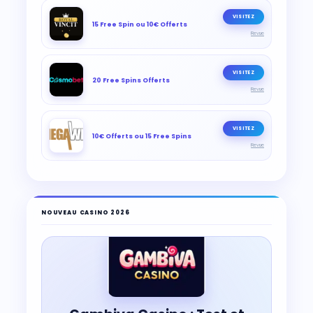
VISITEZ
15 Free Spin ou 10€ Offerts
Revue
VISITEZ
20 Free Spins Offerts
Revue
VISITEZ
10€ Offerts ou 15 Free Spins
Revue
NOUVEAU CASINO 2026