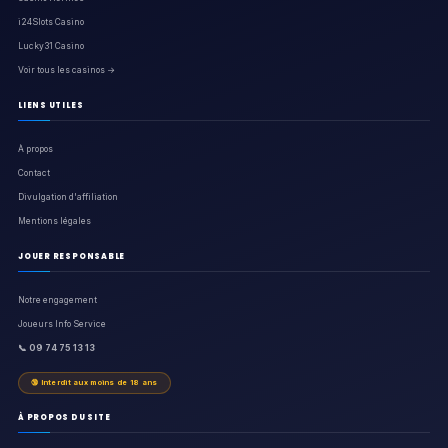
i24Slots Casino
Lucky31 Casino
Voir tous les casinos →
LIENS UTILES
À propos
Contact
Divulgation d'affiliation
Mentions légales
JOUER RESPONSABLE
Notre engagement
Joueurs Info Service
📞 09 74 75 13 13
🔞 Interdit aux moins de 18 ans
À PROPOS DU SITE