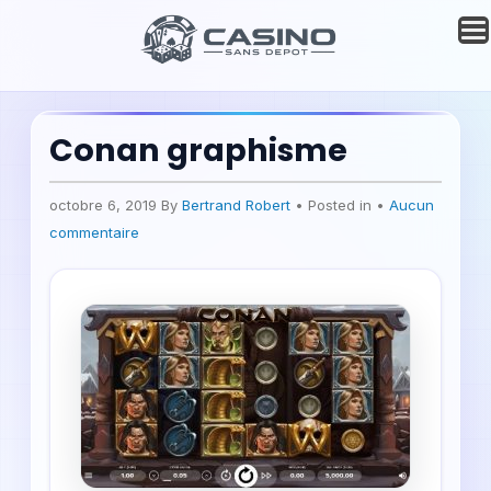
Conan graphisme
octobre 6, 2019
By
Bertrand Robert
• Posted in •
Aucun
commentaire