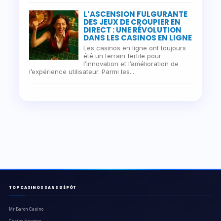
L’ASCENSION FULGURANTE
DES JEUX DE CROUPIER EN
DIRECT : UNE RÉVOLUTION
DANS LES CASINOS EN LIGNE
Les casinos en ligne ont toujours
été un terrain fertile pour
l’innovation et l’amélioration de
l’expérience utilisateur. Parmi les...
TOP CASINOS SANS DÉPÔT
Mr Baron Casino