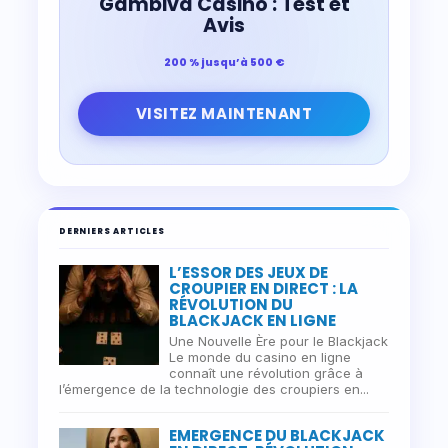
Gambiva Casino : Test et
Avis
200 % jusqu’à 500 €
VISITEZ MAINTENANT
DERNIERS ARTICLES
L’ESSOR DES JEUX DE
CROUPIER EN DIRECT : LA
RÉVOLUTION DU
BLACKJACK EN LIGNE
Une Nouvelle Ère pour le Blackjack
Le monde du casino en ligne
connaît une révolution grâce à
l’émergence de la technologie des croupiers en...
EMERGENCE DU BLACKJACK