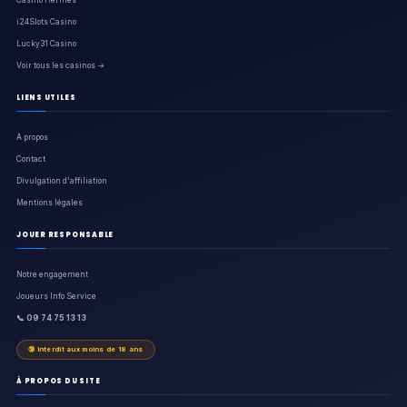
Casino Hermes
i24Slots Casino
Lucky31 Casino
Voir tous les casinos →
LIENS UTILES
À propos
Contact
Divulgation d'affiliation
Mentions légales
JOUER RESPONSABLE
Notre engagement
Joueurs Info Service
📞 09 74 75 13 13
🔞 Interdit aux moins de 18 ans
À PROPOS DU SITE