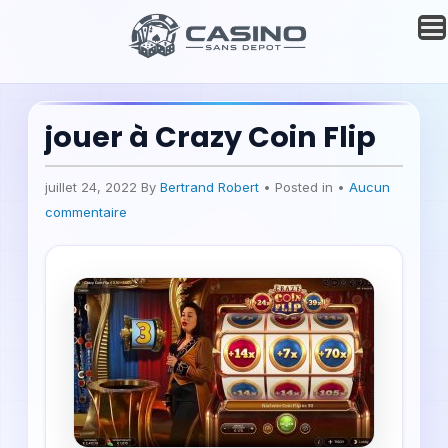
jouer à Crazy Coin Flip
juillet 24, 2022
By
Bertrand Robert
• Posted in •
Aucun
commentaire