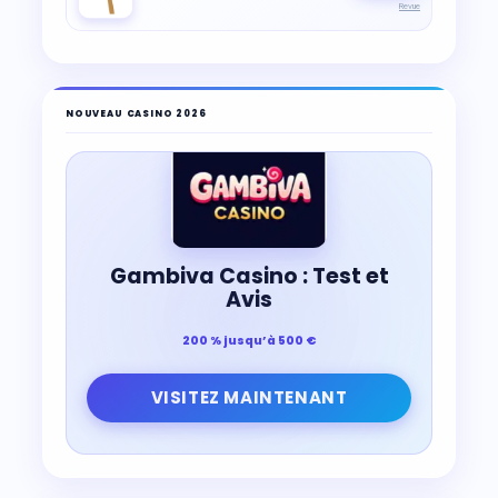
Revue
NOUVEAU CASINO 2026
Gambiva Casino : Test et
Avis
200 % jusqu’à 500 €
VISITEZ MAINTENANT