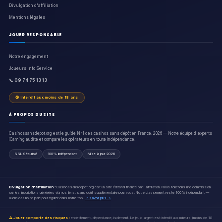
Divulgation d'affiliation
Mentions légales
JOUER RESPONSABLE
Notre engagement
Joueurs Info Service
📞 09 74 75 13 13
🔞 Interdit aux moins de 18 ans
À PROPOS DU SITE
Casinossansdepot.org est le guide N°1 des casinos sans dépôt en France. 2026 — Notre équipe d'experts
iGaming audite et compare les opérateurs en toute indépendance.
SSL Sécurisé
100% Indépendant
Mise à jour 2026
Divulgation d'affiliation :
Casinossansdepot.org est un site éditorial financé par l'affiliation. Nous touchons une commission
sur les inscriptions générées via nos liens, sans coût supplémentaire pour vous. Notre classement reste 100% indépendant —
aucun casino ne paie pour figurer dans notre top.
En savoir plus →
⚠️ Jouer comporte des risques :
endettement, dépendance, isolement. Le jeu d'argent est interdit aux mineurs (moins de 18