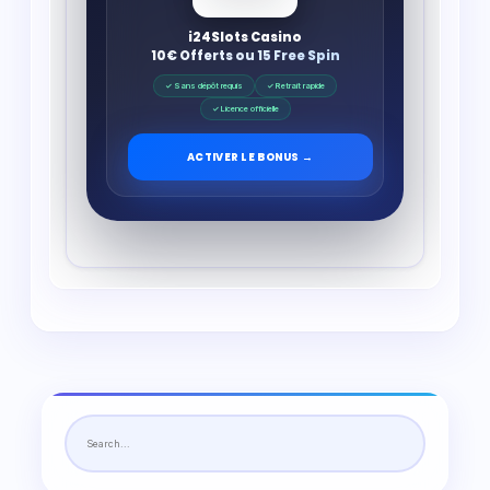
i24Slots Casino
10€ Offerts ou 15 Free Spin
✓ Sans dépôt requis
✓ Retrait rapide
✓ Licence officielle
ACTIVER LE BONUS →