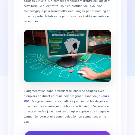
casinos virtuels. Un nombre grandissant d’entre eux ajoutent
cette formule à leur offre. Tout en profitant de l’évolution
technologique pour transmettre des images par streaming en
direct à partir de tables de jeux dans des établissements de
renommée.
L’augmentation sans précédent du choix de casinos avec
croupiers en direct attire un nombre grandissant de
joueurs
VIP
. Ces gros parieurs sont attirés par ces tables de jeux en
direct pour les avantages qui les caractérisent. L’interaction
directe entre les joueurs et les croupiers grâce aux images en
temps réel permet une communication personnalisée entre
eux.