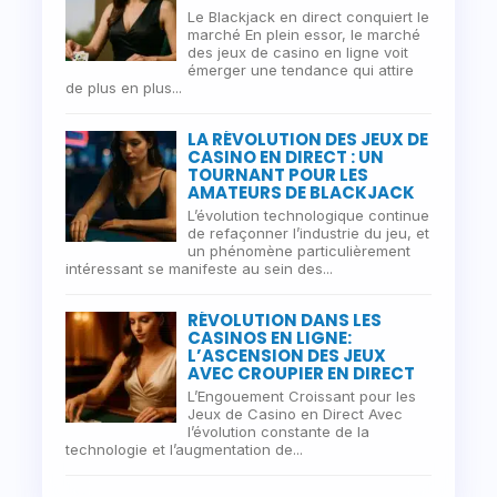
Le Blackjack en direct conquiert le
marché En plein essor, le marché
des jeux de casino en ligne voit
émerger une tendance qui attire
de plus en plus...
LA RÉVOLUTION DES JEUX DE
CASINO EN DIRECT : UN
TOURNANT POUR LES
AMATEURS DE BLACKJACK
L’évolution technologique continue
de refaçonner l’industrie du jeu, et
un phénomène particulièrement
intéressant se manifeste au sein des...
RÉVOLUTION DANS LES
CASINOS EN LIGNE:
L’ASCENSION DES JEUX
AVEC CROUPIER EN DIRECT
L’Engouement Croissant pour les
Jeux de Casino en Direct Avec
l’évolution constante de la
technologie et l’augmentation de...