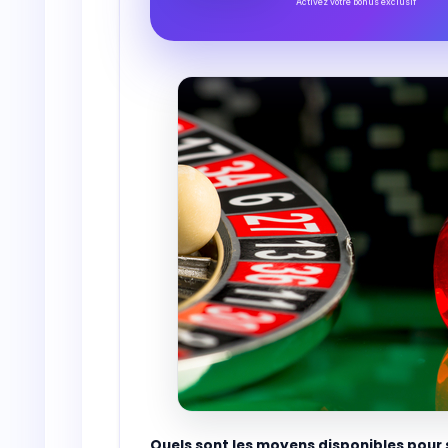
Activez votre bonus exclusif
Quels sont les moyens disponibles pour 