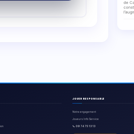
de Ca
const
l’aug
JOUER RESPONSABLE
Notre engagement
Joueurs Info Service
ion
📞 09 74 75 13 13