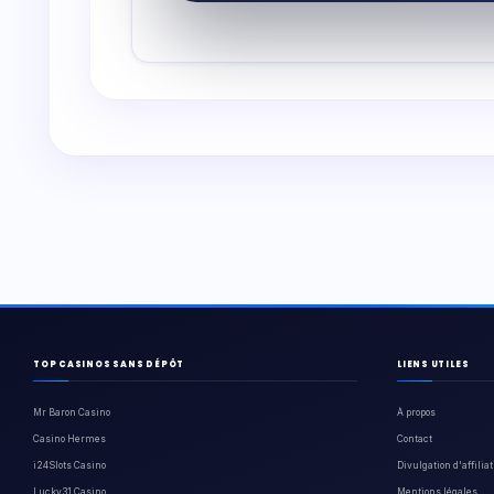
TOP CASINOS SANS DÉPÔT
LIENS UTILES
Mr Baron Casino
À propos
Casino Hermes
Contact
i24Slots Casino
Divulgation d'affiliat
Lucky31 Casino
Mentions légales