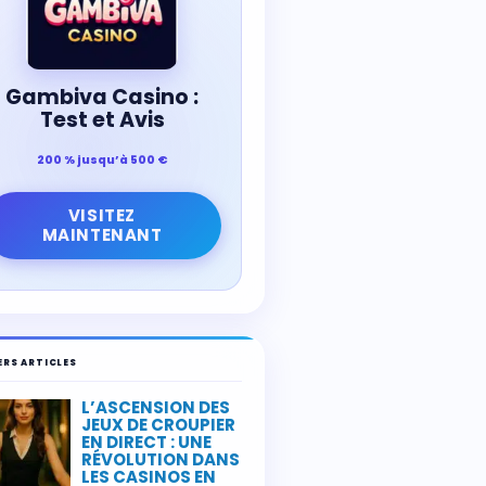
Gambiva Casino :
Test et Avis
200 % jusqu’à 500 €
VISITEZ
MAINTENANT
ERS ARTICLES
L’ASCENSION DES
JEUX DE CROUPIER
EN DIRECT : UNE
RÉVOLUTION DANS
LES CASINOS EN