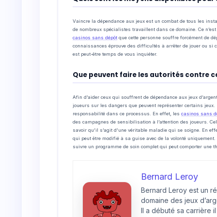
Vaincre la dépendance aux jeux est un combat de tous les instant
de nombreux spécialistes travaillent dans ce domaine. Ce n’es
casinos sans dépôt
que cette personne souffre forcément de dép
connaissances éprouve des difficultés à arrêter de jouer ou si
est peut-être temps de vous inquiéter.
Que peuvent faire les autorités contre
Afin d’aider ceux qui souffrent de dépendance aux jeux d’argent,
joueurs sur les dangers que peuvent représenter certains jeux.
responsabilité dans ce processus. En effet, les
casinos sans d
des campagnes de sensibilisation à l’attention des joueurs. Cel
savoir qu’il s’agit d’une véritable maladie qui se soigne. En e
qui peut être modifié à sa guise avec de la volonté uniquement. I
suivre un programme de soin complet qui peut comporter une th
Bernard Leroy
Bernard Leroy est un r
domaine des jeux d’arge
Il a débuté sa carrière 