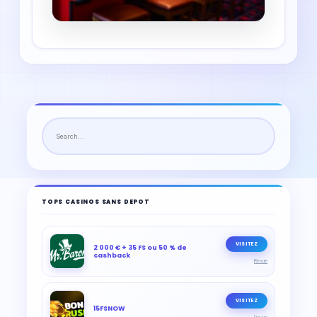
TOPS CASINOS SANS DEPOT
VISITEZ
2 000 € + 35 FS ou 50 % de
cashback
Revue
VISITEZ
15FSNOW