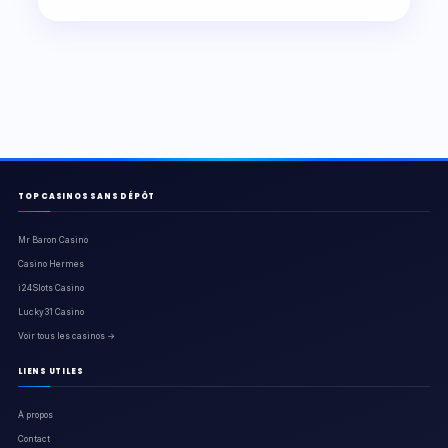
TOP CASINOS SANS DÉPÔT
Mr Baron Casino
Casino Hermes
i24Slots Casino
Lucky31 Casino
Voir tous les casinos →
LIENS UTILES
À propos
Contact