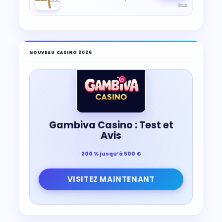
Revue
NOUVEAU CASINO 2026
Gambiva Casino : Test et
Avis
200 % jusqu’à 500 €
VISITEZ MAINTENANT