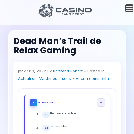
Dead Man’s Trail de
Relax Gaming
janvier 9, 2022
By
Bertrand Robert
• Posted in
Actualités
,
Machines a sous
•
Aucun commentaire
−
SOMMAIRE
≡
Thème et conception
01
Les symboles
02