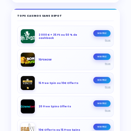
TOPS CASINOS SANS DEPOT
VISITEZ
2 000 € + 35 FS ou 50 % de
cashback
Revue
VISITEZ
15FSNOW
Revue
VISITEZ
15 Free Spin ou 10€ Offerts
Revue
VISITEZ
20 Free Spins Offerts
Revue
VISITEZ
10€ Offerts ou 15 Free Spins