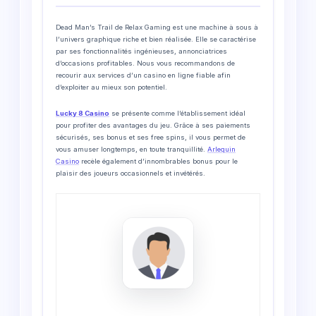
Dead Man’s Trail de Relax Gaming est une machine à sous à
l’univers graphique riche et bien réalisée. Elle se caractérise
par ses fonctionnalités ingénieuses, annonciatrices
d’occasions profitables. Nous vous recommandons de
recourir aux services d’un casino en ligne fiable afin
d’exploiter au mieux son potentiel.
Lucky 8 Casino
se présente comme l’établissement idéal
pour profiter des avantages du jeu. Grâce à ses paiements
sécurisés, ses bonus et ses free spins, il vous permet de
vous amuser longtemps, en toute tranquillité.
Arlequin
Casino
recèle également d’innombrables bonus pour le
plaisir des joueurs occasionnels et invétérés.