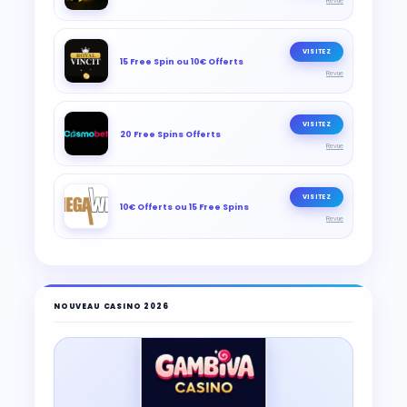
Revue
VISITEZ
15 Free Spin ou 10€ Offerts
Revue
VISITEZ
20 Free Spins Offerts
Revue
VISITEZ
10€ Offerts ou 15 Free Spins
Revue
NOUVEAU CASINO 2026