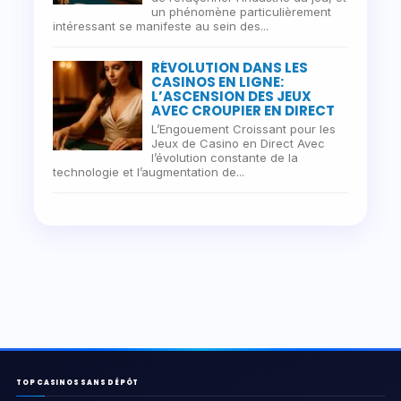
un phénomène particulièrement
intéressant se manifeste au sein des...
RÉVOLUTION DANS LES
CASINOS EN LIGNE:
L’ASCENSION DES JEUX
AVEC CROUPIER EN DIRECT
L’Engouement Croissant pour les
Jeux de Casino en Direct Avec
l’évolution constante de la
technologie et l’augmentation de...
TOP CASINOS SANS DÉPÔT