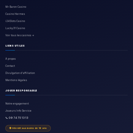
Mr Baron Casino
Casino Hermes
i24Slots Casino
Lucky31 Casino
Voir tous les casinos →
LIENS UTILES
À propos
Contact
Divulgation d'affiliation
Mentions légales
JOUER RESPONSABLE
Notre engagement
Joueurs Info Service
📞 09 74 75 13 13
🔞 Interdit aux moins de 18 ans