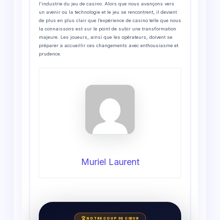
l’industrie du jeu de casino. Alors que nous avançons vers
un avenir où la technologie et le jeu se rencontrent, il devient
de plus en plus clair que l’expérience de casino telle que nous
la connaissons est sur le point de subir une transformation
majeure. Les joueurs, ainsi que les opérateurs, doivent se
préparer à accueillir ces changements avec enthousiasme et
prudence.
Muriel Laurent
🏆 NOTRE COUP DE CŒUR