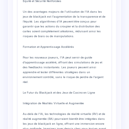
Équité et Sécurité Renforcées
Un des avantages majeurs de l’utilisation de l’IA dans les
jeux de blackjack est l’augmentation de la transparence et de
l’équité. Les algorithmes d’IA peuvent être conçus pour
garantir que les actions du croupier et la distribution des
cartes soient complètement aléatoires, réduisant ainsi les
risques de biais ou de manipulations.
Formation et Apprentissage Accélérés
Pour les nouveaux joueurs, l’IA peut servir de guide
d’apprentissage accéléré, offrant des simulations de jeu et
des feedbacks instantanés. Les joueurs peuvent ainsi
apprendre et tester différentes stratégies dans un
environnement contrôlé, sans le risque de perdre de l’argent
réel.
Le Futur du Blackjack et des Jeux de Casino en Ligne
Intégration de Réalités Virtuelle et Augmentée
Au-delà de l’IA, les technologies de réalité virtuelle (RV) et de
réalité augmentée (RA) pourraient bientôt être intégrées dans
les jeux de blackjack en ligne, offrant une immersion encore
plus profonde. Imaginez jouer depuis chez vous tout en ayant