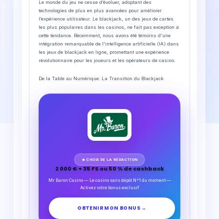
Le monde du jeu ne cesse d’évoluer, adoptant des
technologies de plus en plus avancées pour améliorer
l’expérience utilisateur. Le blackjack, un des jeux de cartes
les plus populaires dans les casinos, ne fait pas exception à
cette tendance. Récemment, nous avons été témoins d’une
intégration remarquable de l’intelligence artificielle (IA) dans
les jeux de blackjack en ligne, promettant une expérience
révolutionnaire pour les joueurs et les opérateurs de casino.
De la Table au Numérique: La Transition du Blackjack
🔥 CHOIX DE LA RÉDACTION
2 000 € + 35 FS ou 50 % de cashback
Mr Baron Casino — Le casino sans dépôt N°1 du moment —
Activez votre bonus exclusif
OBTENIR MON BONUS →