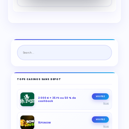
TOPS CASINOS SANS DEPOT
VISITEZ
2 000 € + 35 FS ou 50 % de
cashback
Revue
VISITEZ
15FSNOW
Revue