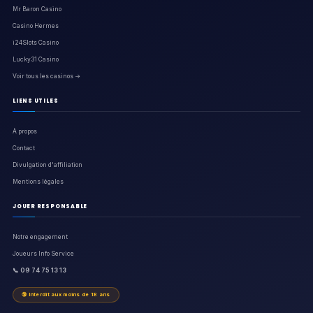
Mr Baron Casino
Casino Hermes
i24Slots Casino
Lucky31 Casino
Voir tous les casinos →
LIENS UTILES
À propos
Contact
Divulgation d'affiliation
Mentions légales
JOUER RESPONSABLE
Notre engagement
Joueurs Info Service
📞 09 74 75 13 13
🔞 Interdit aux moins de 18 ans