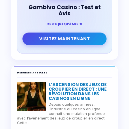
Gambiva Casino : Test et
Avis
200 % jusqu’à 500 €
VISITEZ MAINTENANT
DERNIERS ARTICLES
L’ASCENSION DES JEUX DE
CROUPIER EN DIRECT : UNE
RÉVOLUTION DANS LES
CASINOS EN LIGNE
Depuis quelques années,
l’industrie du casino en ligne
connaît une mutation profonde
avec l’avènement des jeux de croupier en direct.
Cette...