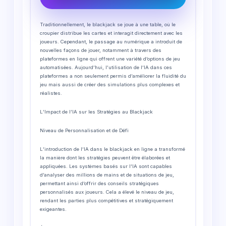
Traditionnellement, le blackjack se joue à une table, où le
croupier distribue les cartes et interagit directement avec les
joueurs. Cependant, le passage au numérique a introduit de
nouvelles façons de jouer, notamment à travers des
plateformes en ligne qui offrent une variété d’options de jeu
automatisées. Aujourd’hui, l’utilisation de l’IA dans ces
plateformes a non seulement permis d’améliorer la fluidité du
jeu mais aussi de créer des simulations plus complexes et
réalistes.
L’Impact de l’IA sur les Stratégies au Blackjack
Niveau de Personnalisation et de Défi
L’introduction de l’IA dans le blackjack en ligne a transformé
la manière dont les stratégies peuvent être élaborées et
appliquées. Les systèmes basés sur l’IA sont capables
d’analyser des millions de mains et de situations de jeu,
permettant ainsi d’offrir des conseils stratégiques
personnalisés aux joueurs. Cela a élevé le niveau de jeu,
rendant les parties plus compétitives et stratégiquement
exigeantes.