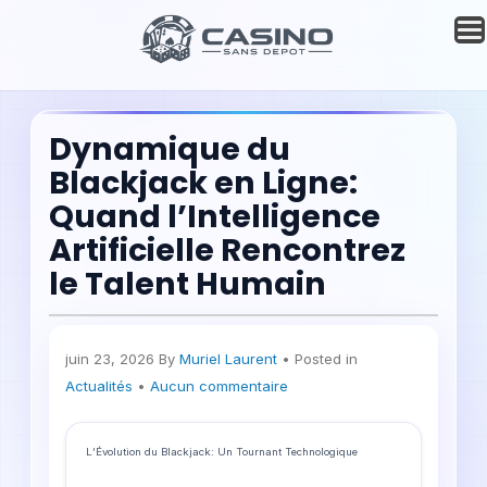
Dynamique du
Blackjack en Ligne:
Quand l’Intelligence
Artificielle Rencontrez
le Talent Humain
juin 23, 2026
By
Muriel Laurent
• Posted in
Actualités
•
Aucun commentaire
L’Évolution du Blackjack: Un Tournant Technologique