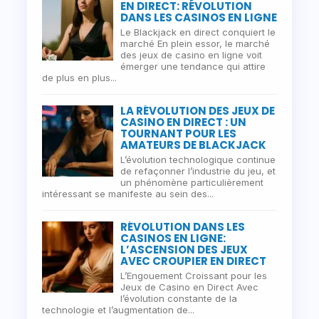
EN DIRECT: RÉVOLUTION
DANS LES CASINOS EN LIGNE
Le Blackjack en direct conquiert le
marché En plein essor, le marché
des jeux de casino en ligne voit
émerger une tendance qui attire
de plus en plus...
LA RÉVOLUTION DES JEUX DE
CASINO EN DIRECT : UN
TOURNANT POUR LES
AMATEURS DE BLACKJACK
L’évolution technologique continue
de refaçonner l’industrie du jeu, et
un phénomène particulièrement
intéressant se manifeste au sein des...
RÉVOLUTION DANS LES
CASINOS EN LIGNE:
L’ASCENSION DES JEUX
AVEC CROUPIER EN DIRECT
L’Engouement Croissant pour les
Jeux de Casino en Direct Avec
l’évolution constante de la
technologie et l’augmentation de...