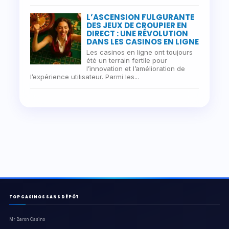
L’ASCENSION FULGURANTE
DES JEUX DE CROUPIER EN
DIRECT : UNE RÉVOLUTION
DANS LES CASINOS EN LIGNE
Les casinos en ligne ont toujours
été un terrain fertile pour
l’innovation et l’amélioration de
l’expérience utilisateur. Parmi les...
TOP CASINOS SANS DÉPÔT
Mr Baron Casino