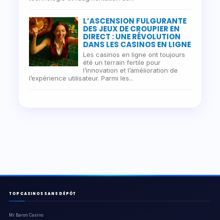
L’ASCENSION FULGURANTE
DES JEUX DE CROUPIER EN
DIRECT : UNE RÉVOLUTION
DANS LES CASINOS EN LIGNE
Les casinos en ligne ont toujours
été un terrain fertile pour
l’innovation et l’amélioration de
l’expérience utilisateur. Parmi les...
TOP CASINOS SANS DÉPÔT
Mr Baron Casino