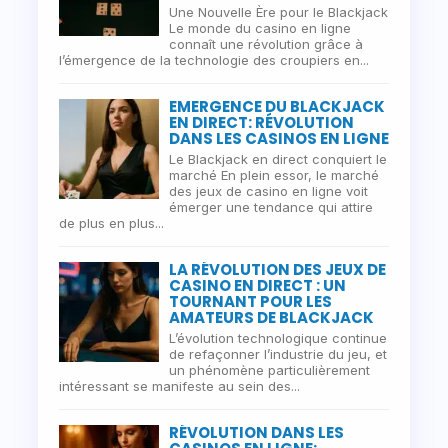
Une Nouvelle Ère pour le Blackjack
Le monde du casino en ligne
connaît une révolution grâce à
l’émergence de la technologie des croupiers en...
EMERGENCE DU BLACKJACK
EN DIRECT: RÉVOLUTION
DANS LES CASINOS EN LIGNE
Le Blackjack en direct conquiert le
marché En plein essor, le marché
des jeux de casino en ligne voit
émerger une tendance qui attire
de plus en plus...
LA RÉVOLUTION DES JEUX DE
CASINO EN DIRECT : UN
TOURNANT POUR LES
AMATEURS DE BLACKJACK
L’évolution technologique continue
de refaçonner l’industrie du jeu, et
un phénomène particulièrement
intéressant se manifeste au sein des...
RÉVOLUTION DANS LES