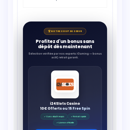
🏆 NOTRE COUP DE CŒUR
Profitez d'un bonus sans
dépôt dès maintenant
Sélection vérifiée par nos experts iGaming — bonus
actif, retrait garanti.
i24Slots Casino
10€ Offerts ou 15 Free Spin
✓ Sans dépôt requis
✓ Retrait rapide
✓ Licence officielle