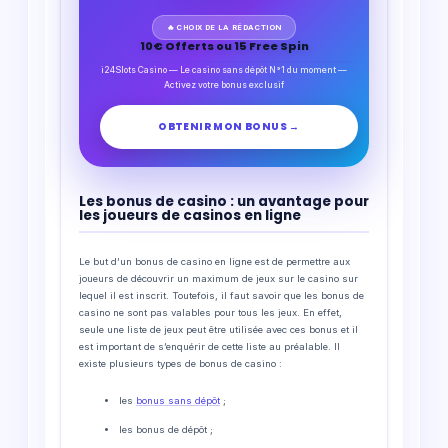
🔥 CHOIX DE LA RÉDACTION
10€ Offerts ou 15 Free Spin
i24Slots Casino — Le casino sans dépôt N°1 du moment —
Activez votre bonus exclusif
OBTENIR MON BONUS →
Les bonus de casino : un avantage pour
les joueurs de casinos en ligne
Le but d’un bonus de casino en ligne est de permettre aux
joueurs de découvrir un maximum de jeux sur le casino sur
lequel il est inscrit. Toutefois, il faut savoir que les bonus de
casino ne sont pas valables pour tous les jeux. En effet,
seule une liste de jeux peut être utilisée avec ces bonus et il
est important de s’enquérir de cette liste au préalable. Il
existe plusieurs types de bonus de casino :
les
bonus sans dépôt
;
les bonus de dépôt ;