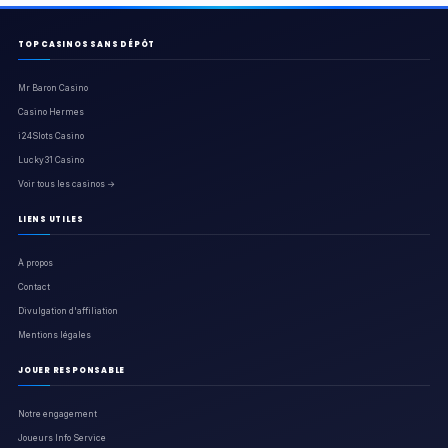
TOP CASINOS SANS DÉPÔT
Mr Baron Casino
Casino Hermes
i24Slots Casino
Lucky31 Casino
Voir tous les casinos →
LIENS UTILES
À propos
Contact
Divulgation d'affiliation
Mentions légales
JOUER RESPONSABLE
Notre engagement
Joueurs Info Service