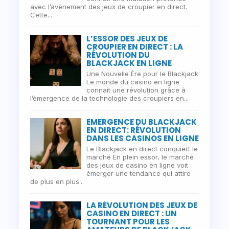
avec l’avènement des jeux de croupier en direct.
Cette...
L’ESSOR DES JEUX DE
CROUPIER EN DIRECT : LA
RÉVOLUTION DU
BLACKJACK EN LIGNE
Une Nouvelle Ère pour le Blackjack
Le monde du casino en ligne
connaît une révolution grâce à
l’émergence de la technologie des croupiers en...
EMERGENCE DU BLACKJACK
EN DIRECT: RÉVOLUTION
DANS LES CASINOS EN LIGNE
Le Blackjack en direct conquiert le
marché En plein essor, le marché
des jeux de casino en ligne voit
émerger une tendance qui attire
de plus en plus...
LA RÉVOLUTION DES JEUX DE
CASINO EN DIRECT : UN
TOURNANT POUR LES