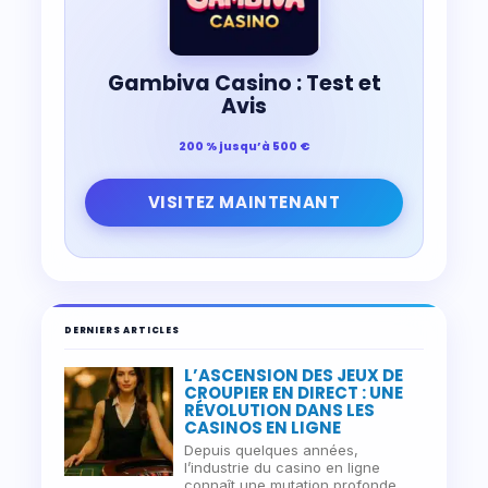
Gambiva Casino : Test et
Avis
200 % jusqu’à 500 €
VISITEZ MAINTENANT
DERNIERS ARTICLES
L’ASCENSION DES JEUX DE
CROUPIER EN DIRECT : UNE
RÉVOLUTION DANS LES
CASINOS EN LIGNE
Depuis quelques années,
l’industrie du casino en ligne
connaît une mutation profonde