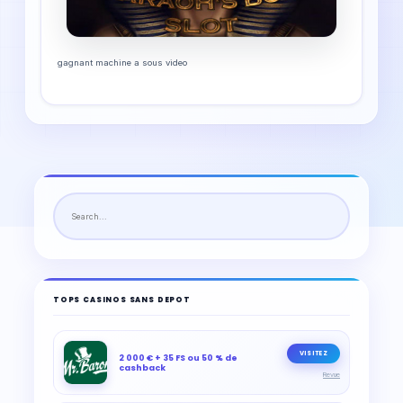
gagnant machine a sous video
TOPS CASINOS SANS DEPOT
VISITEZ
2 000 € + 35 FS ou 50 % de
cashback
Revue