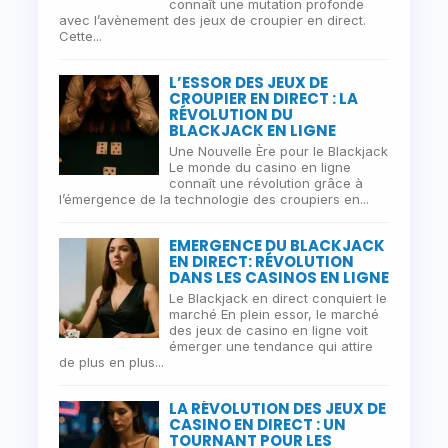
connaît une mutation profonde
avec l’avènement des jeux de croupier en direct.
Cette...
L’ESSOR DES JEUX DE
CROUPIER EN DIRECT : LA
RÉVOLUTION DU
BLACKJACK EN LIGNE
Une Nouvelle Ère pour le Blackjack
Le monde du casino en ligne
connaît une révolution grâce à
l’émergence de la technologie des croupiers en...
EMERGENCE DU BLACKJACK
EN DIRECT: RÉVOLUTION
DANS LES CASINOS EN LIGNE
Le Blackjack en direct conquiert le
marché En plein essor, le marché
des jeux de casino en ligne voit
émerger une tendance qui attire
de plus en plus...
LA RÉVOLUTION DES JEUX DE
CASINO EN DIRECT : UN
TOURNANT POUR LES