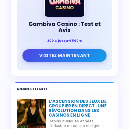
Gambiva Casino : Test et
Avis
200 % jusqu’à 500 €
VISITEZ MAINTENANT
DERNIERS ARTICLES
L’ASCENSION DES JEUX DE
CROUPIER EN DIRECT : UNE
RÉVOLUTION DANS LES
CASINOS EN LIGNE
Depuis quelques années,
l’industrie du casino en ligne