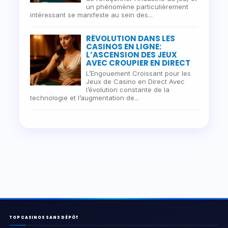
un phénomène particulièrement
intéressant se manifeste au sein des...
RÉVOLUTION DANS LES
CASINOS EN LIGNE:
L’ASCENSION DES JEUX
AVEC CROUPIER EN DIRECT
L’Engouement Croissant pour les
Jeux de Casino en Direct Avec
l’évolution constante de la
technologie et l’augmentation de...
TOP CASINOS SANS DÉPÔT