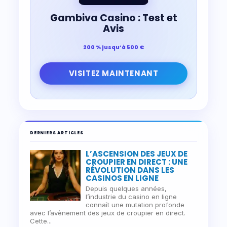
Gambiva Casino : Test et
Avis
200 % jusqu’à 500 €
VISITEZ MAINTENANT
DERNIERS ARTICLES
L’ASCENSION DES JEUX DE
CROUPIER EN DIRECT : UNE
RÉVOLUTION DANS LES
CASINOS EN LIGNE
Depuis quelques années,
l’industrie du casino en ligne
connaît une mutation profonde
avec l’avènement des jeux de croupier en direct.
Cette...