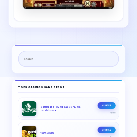
TOPS CASINOS SANS DEPOT
VISITEZ
2 000 € + 35 FS ou 50 % de
cashback
Revue
VISITEZ
15FSNOW