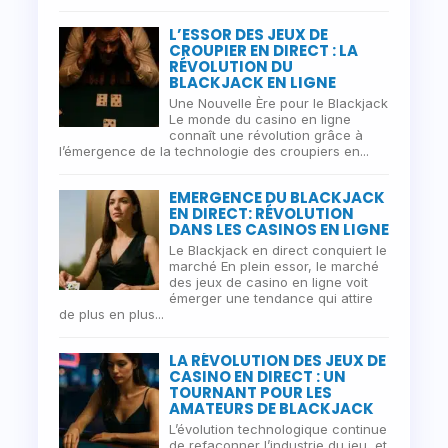
L’ESSOR DES JEUX DE
CROUPIER EN DIRECT : LA
RÉVOLUTION DU
BLACKJACK EN LIGNE
Une Nouvelle Ère pour le Blackjack
Le monde du casino en ligne
connaît une révolution grâce à
l’émergence de la technologie des croupiers en...
EMERGENCE DU BLACKJACK
EN DIRECT: RÉVOLUTION
DANS LES CASINOS EN LIGNE
Le Blackjack en direct conquiert le
marché En plein essor, le marché
des jeux de casino en ligne voit
émerger une tendance qui attire
de plus en plus...
LA RÉVOLUTION DES JEUX DE
CASINO EN DIRECT : UN
TOURNANT POUR LES
AMATEURS DE BLACKJACK
L’évolution technologique continue
de refaçonner l’industrie du jeu, et