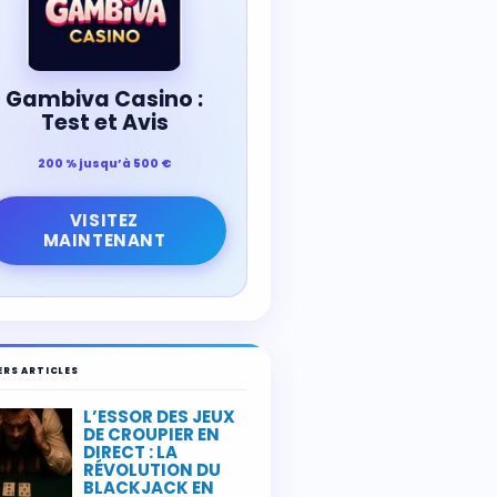
Gambiva Casino :
Test et Avis
200 % jusqu’à 500 €
VISITEZ
MAINTENANT
ERS ARTICLES
L’ESSOR DES JEUX
DE CROUPIER EN
DIRECT : LA
RÉVOLUTION DU
BLACKJACK EN