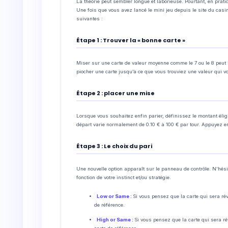
La théorie peut sembler longue et laborieuse. Pourtant, en prati
Une fois que vous avez lancé le mini jeu depuis le site du casin
suivantes :
Étape 1 : Trouver la « bonne carte »
Miser sur une carte de valeur moyenne comme le 7 ou le 8 peut 
piocher une carte jusqu’à ce que vous trouviez une valeur qui v
Étape 2 : placer une mise
Lorsque vous souhaitez enfin parier, définissez le montant élig
départ varie normalement de 0.10 € à 100 € par tour. Appuyez ens
Étape 3 : Le choix du pari
Une nouvelle option apparaît sur le panneau de contrôle. N’hés
fonction de votre instinct et/ou stratégie.
Low or Same :
Si vous pensez que la carte qui sera rév
de référence.
High or Same :
Si vous pensez que la carte qui sera r