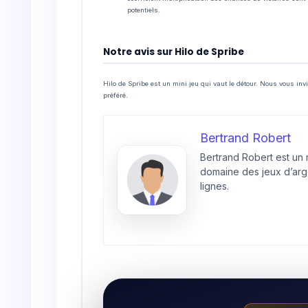
potentiels.
Notre avis sur Hilo de Spribe
Hilo de Spribe est un mini jeu qui vaut le détour. Nous vous invi
préféré.
Bertrand Robert
Bertrand Robert est un
domaine des jeux d’arg
lignes.