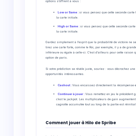
options s’offrent à vous :
Low or Same :
si vous pensez que cette seconde carte 
la carte initiale.
High or Same :
si vous pensez que cette seconde carte
la carte initiale.
Gardez simplement à l’esprit que la probabilité de victoire ne 
tirez une carte forte, comme le Roi, par exemple, il y a de gran
inférieure ou égale à celle-ci. C’est d’ailleurs pour cette raiso
option de paris.
Si votre prédiction se révèle juste, souriez : vous décrochez une
opportunités intéressantes.
Cashout :
Vous encaissez directement la récompense et
Continuer à jouer :
Vous remettez en jeu le précédent g
c’est le jackpot. Les multiplicateurs de gain augmentent
cagnotte accumulée tout au long de la partie est réinitial
Comment jouer à Hilo de Spribe