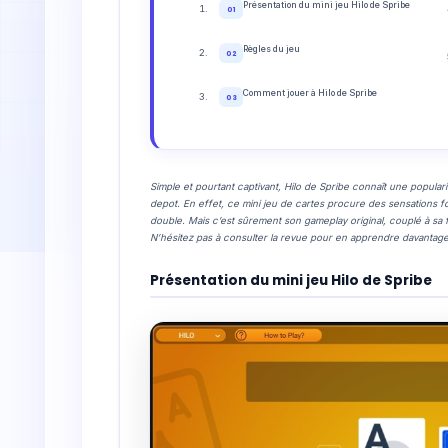
Présentation du mini jeu Hilo de Spribe
01
Règles du jeu
02
Comment jouer à Hilo de Spribe
03
Simple et pourtant captivant, Hilo de Spribe connaît une popula
depot. En effet, ce mini jeu de cartes procure des sensations 
double. Mais c’est sûrement son gameplay original, couplé à sa f
N’hésitez pas à consulter la revue pour en apprendre davantage 
Présentation du mini jeu Hilo de Spribe