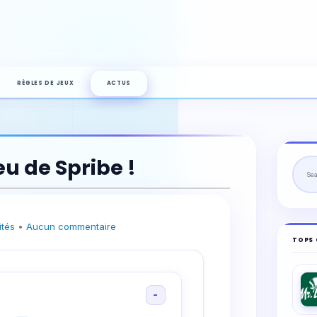
RÈGLES DE JEUX
ACTUS
eu de Spribe !
ités
•
Aucun commentaire
TOPS 
−