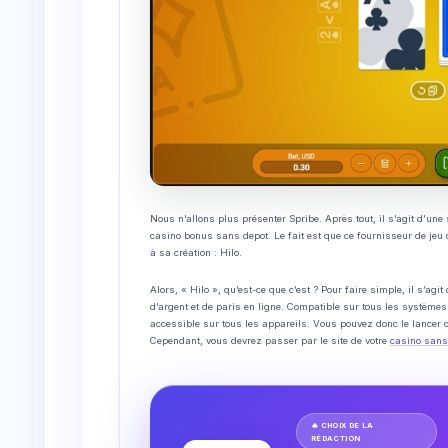
Nous n’allons plus présenter Spribe. Après tout, il s’agit d’un
casino bonus sans depot. Le fait est que ce fournisseur de jeu
à sa création : Hilo.
Alors, « Hilo », qu’est-ce que c’est ? Pour faire simple, il s’ag
d’argent et de paris en ligne. Compatible sur tous les systèmes 
accessible sur tous les appareils. Vous pouvez donc le lancer 
Cependant, vous devrez passer par le site de votre
casino sans
🔥 CHOIX DE LA
RÉDACTION