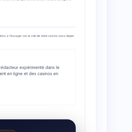
tons à l’essayer via le site de votre casino sans depot
 rédacteur expérimenté dans le
ent en ligne et des casinos en