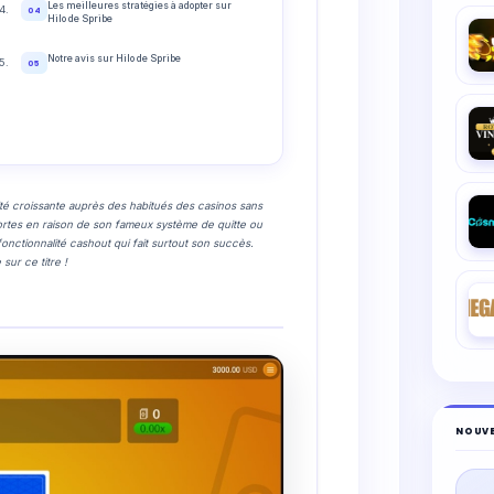
Les meilleures stratégies à adopter sur
04
Hilo de Spribe
Notre avis sur Hilo de Spribe
05
rité croissante auprès des habitués des casinos sans
fortes en raison de son fameux système de quitte ou
onctionnalité cashout qui fait surtout son succès.
sur ce titre !
NOUVE