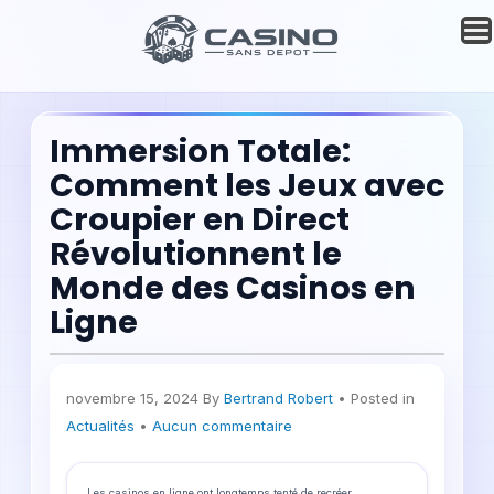
Immersion Totale:
Comment les Jeux avec
Croupier en Direct
Révolutionnent le
Monde des Casinos en
Ligne
novembre 15, 2024
By
Bertrand Robert
• Posted in
Actualités
•
Aucun commentaire
Les casinos en ligne ont longtemps tenté de recréer