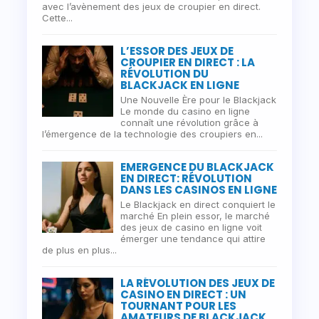
avec l’avènement des jeux de croupier en direct.
Cette...
L’ESSOR DES JEUX DE
CROUPIER EN DIRECT : LA
RÉVOLUTION DU
BLACKJACK EN LIGNE
Une Nouvelle Ère pour le Blackjack
Le monde du casino en ligne
connaît une révolution grâce à
l’émergence de la technologie des croupiers en...
EMERGENCE DU BLACKJACK
EN DIRECT: RÉVOLUTION
DANS LES CASINOS EN LIGNE
Le Blackjack en direct conquiert le
marché En plein essor, le marché
des jeux de casino en ligne voit
émerger une tendance qui attire
de plus en plus...
LA RÉVOLUTION DES JEUX DE
CASINO EN DIRECT : UN
TOURNANT POUR LES
AMATEURS DE BLACKJACK