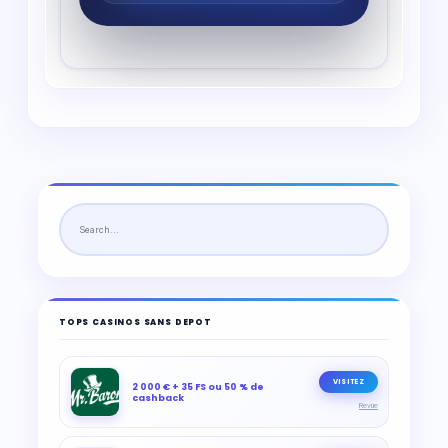
TOPS CASINOS SANS DEPOT
VISITEZ
2 000 € + 35 FS ou 50 % de
cashback
Revue