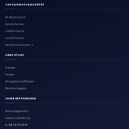
TOP CASINOS SANS DÉPÔT
Mr Baron Casino
Casino Hermes
i24Slots Casino
Lucky31 Casino
Voir tous les casinos →
LIENS UTILES
À propos
Contact
Divulgation d'affiliation
Mentions légales
JOUER RESPONSABLE
Notre engagement
Joueurs Info Service
📞 09 74 75 13 13