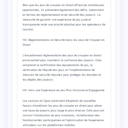
Bien que les jeux de croupier en direct offrent de nombreuses
opportunités, ils présentent également des défis, notamment
en termes de réglementation et de sécurité des joueurs. La
nécessité de garantir une expérience de jeu juste et
transparente reste une priorité absolue pour les opérateurs de
casinos.
H3: Réglementations et Sécurité dans les Jeux de Croupier en
Direct
L’encadrement réglementaire des jeux de croupier en direct
est essentiel pour maintenir la confiance des joueurs. Cela
comprend la certification des équipements de jeu, la
vérification de l’équité des jeux, et l’implémentation de
mesures de sécurité robustes pour protéger les données et
les dépôts des joueurs.
H3: Vers une Expérience de Jeu Plus Inclusive et Engageante
Les casinos en ligne continuent d’explorer de nouvelles
façons d’améliorer les jeux de croupier en direct pour attirer
une base de joueurs plus large et plus diverse. Cela pourrait
inclure l’introduction de jeux innovants, l’amélioration des
fonctionnalités participatives et l’optimisation de l’expérience
utilisateur sur les plateformes mobiles.