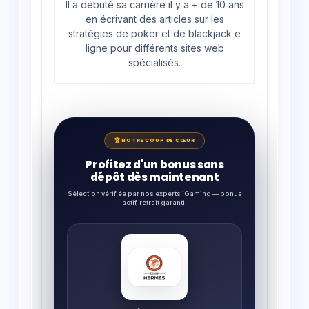
Il a débuté sa carrière il y a + de 10 ans
en écrivant des articles sur les
stratégies de poker et de blackjack e
ligne pour différents sites web
spécialisés.
🏆 NOTRE COUP DE CŒUR
Profitez d'un bonus sans
dépôt dès maintenant
Sélection vérifiée par nos experts iGaming — bonus
actif, retrait garanti.