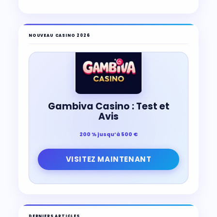
NOUVEAU CASINO 2026
Gambiva Casino : Test et
Avis
200 % jusqu’à 500 €
VISITEZ MAINTENANT
DERNIERS ARTICLES