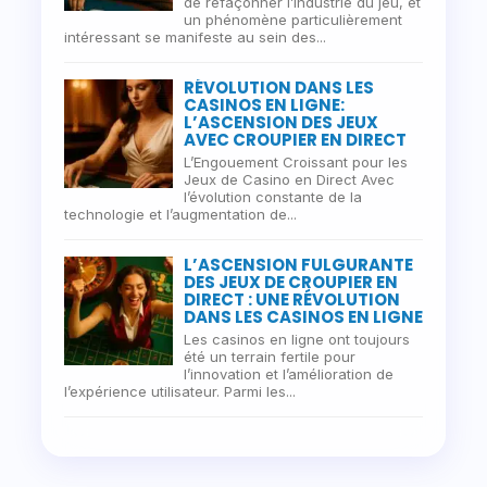
de refaçonner l’industrie du jeu, et
un phénomène particulièrement
intéressant se manifeste au sein des...
RÉVOLUTION DANS LES
CASINOS EN LIGNE:
L’ASCENSION DES JEUX
AVEC CROUPIER EN DIRECT
L’Engouement Croissant pour les
Jeux de Casino en Direct Avec
l’évolution constante de la
technologie et l’augmentation de...
L’ASCENSION FULGURANTE
DES JEUX DE CROUPIER EN
DIRECT : UNE RÉVOLUTION
DANS LES CASINOS EN LIGNE
Les casinos en ligne ont toujours
été un terrain fertile pour
l’innovation et l’amélioration de
l’expérience utilisateur. Parmi les...