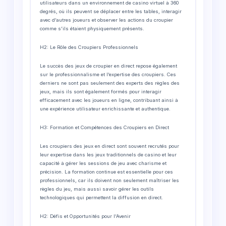
utilisateurs dans un environnement de casino virtuel à 360
degrés, où ils peuvent se déplacer entre les tables, interagir
avec d’autres joueurs et observer les actions du croupier
comme s’ils étaient physiquement présents.
H2: Le Rôle des Croupiers Professionnels
Le succès des jeux de croupier en direct repose également
sur le professionnalisme et l’expertise des croupiers. Ces
derniers ne sont pas seulement des experts des règles des
jeux, mais ils sont également formés pour interagir
efficacement avec les joueurs en ligne, contribuant ainsi à
une expérience utilisateur enrichissante et authentique.
H3: Formation et Compétences des Croupiers en Direct
Les croupiers des jeux en direct sont souvent recrutés pour
leur expertise dans les jeux traditionnels de casino et leur
capacité à gérer les sessions de jeu avec charisme et
précision. La formation continue est essentielle pour ces
professionnels, car ils doivent non seulement maîtriser les
règles du jeu, mais aussi savoir gérer les outils
technologiques qui permettent la diffusion en direct.
H2: Défis et Opportunités pour l’Avenir