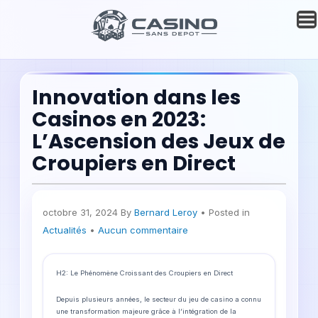
Innovation dans les
Casinos en 2023:
L’Ascension des Jeux de
Croupiers en Direct
octobre 31, 2024
By
Bernard Leroy
• Posted in
Actualités
•
Aucun commentaire
H2: Le Phénomène Croissant des Croupiers en Direct
Depuis plusieurs années, le secteur du jeu de casino a connu
une transformation majeure grâce à l’intégration de la