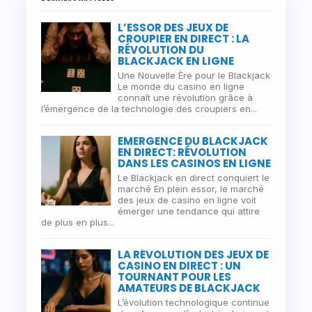
L’ESSOR DES JEUX DE
CROUPIER EN DIRECT : LA
RÉVOLUTION DU
BLACKJACK EN LIGNE
Une Nouvelle Ère pour le Blackjack
Le monde du casino en ligne
connaît une révolution grâce à
l’émergence de la technologie des croupiers en...
EMERGENCE DU BLACKJACK
EN DIRECT: RÉVOLUTION
DANS LES CASINOS EN LIGNE
Le Blackjack en direct conquiert le
marché En plein essor, le marché
des jeux de casino en ligne voit
émerger une tendance qui attire
de plus en plus...
LA RÉVOLUTION DES JEUX DE
CASINO EN DIRECT : UN
TOURNANT POUR LES
AMATEURS DE BLACKJACK
L’évolution technologique continue