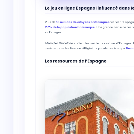
Le jeu en ligne Espagnol influencé dans l
Plus de
18 millions de citoyens britanniques
visitent l’Espag
27% de la population britannique.
Une grande partie de ces t
en Espagne.
Madrid
et
Barcelone
abritent les meilleurs casinos d’Espagne. En
casinos dans les lieux de villégiature populaires tels que
Beni
Les ressources de l’Espagne