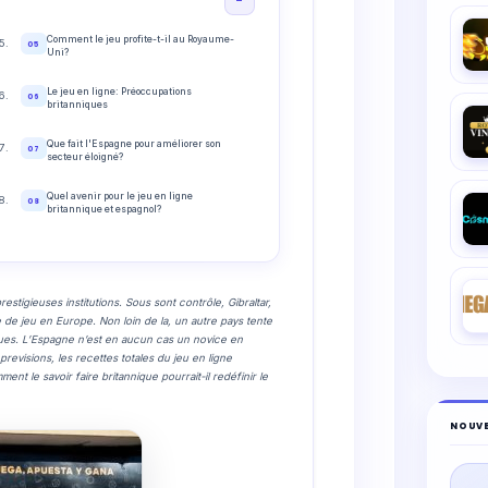
Comment le jeu profite-t-il au Royaume-
05
Uni?
Le jeu en ligne: Préoccupations
06
britanniques
Que fait l'Espagne pour améliorer son
07
secteur éloigné?
Quel avenir pour le jeu en ligne
08
britannique et espagnol?
stigieuses institutions. Sous sont contrôle, Gibraltar,
 de jeu en Europe. Non loin de la, un autre pays tente
ues. L’Espagne n’est en aucun cas un novice en
previsions, les recettes totales du jeu en ligne
ment le savoir faire britannique pourrait-il redéfinir le
NOUVE