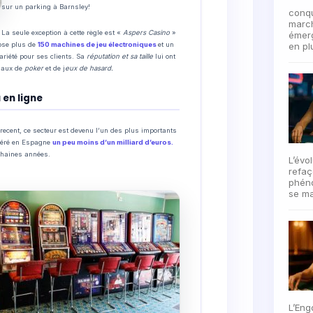
sur un parking à Barnsley!
conqu
march
La seule exception à cette règle est «
Aspers Casino
»
émerg
ose plus de
150 machines de jeu électroniques
et un
en plu
variété pour ses clients. Sa
réputation et sa taille
lui ont
iaux de
poker
et de j
eux de hasard.
 en ligne
t recent, ce secteur est devenu l’un des plus importants
énéré en Espagne
un peu moins d’un milliard d’euros.
chaines années.
L’évo
refaç
phéno
se ma
L’Eng