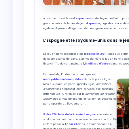
à Londres. Il est le seul
super casino
du Royaume-Uni. Il prop
grand nombre de tables de jeu.
Aspers
regorge de choix et de 
également permis d’organiser de prestigieux événements mond
L’Espagne et le royaume-unis dans le jeu
Le jeu en ligne espagnol a été l
égalisé en 2011
. Bien que plutô
de la croissance du pays. L’année dernière le jeu en ligne a g
Et ce chiffre devrait atteindre
1,8 milliard d’euros
dans les pro
En parallèle, l’industrie britannique est
incroyablement compé
titive
dans le jeu en ligne.
Rien que dans les paris sportifs ligne,
des milliers
d’entreprises
proposent leurs services aux parieurs
britanniques. Une étude sur le
parrainage du football
britannique
à notamment mis en valeur les sociétés de
paris sportifs au Royaume-Uni.
9 des 20 clubs de la Premier League
cette saison
sont sponsorisés par une société de paris sportifs. Ce
chiffre passe à
17 sur 24
dans le championnat. En
dehors des paris sportifs, l’histoire est très similaire.