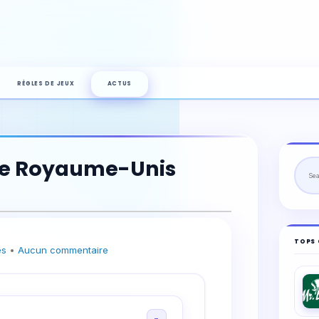
RÈGLES DE JEUX
ACTUS
 le Royaume-Unis
TOPS 
és
•
Aucun commentaire
−