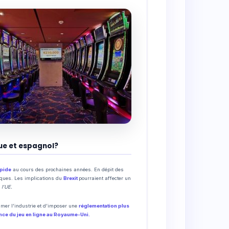
que et espagnol?
apide
au cours des prochaines années. En dépit des
iques. Les implications du
Brexit
pourraient affecter un
 l’UE.
mer l’industrie et d’imposer une
réglementation plus
ance du jeu en ligne au Royaume-Uni.