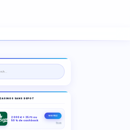
CASINOS SANS DEPOT
VISITEZ
2 000 € + 35 FS ou
50 % de cashback
Revue