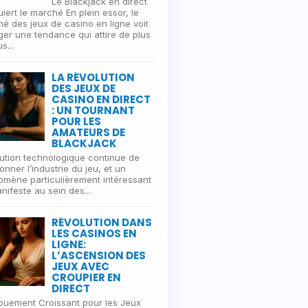
Le Blackjack en direct
iert le marché En plein essor, le
é des jeux de casino en ligne voit
er une tendance qui attire de plus
s...
LA RÉVOLUTION
DES JEUX DE
CASINO EN DIRECT
: UN TOURNANT
POUR LES
AMATEURS DE
BLACKJACK
lution technologique continue de
onner l’industrie du jeu, et un
mène particulièrement intéressant
nifeste au sein des...
RÉVOLUTION DANS
LES CASINOS EN
LIGNE:
L’ASCENSION DES
JEUX AVEC
CROUPIER EN
DIRECT
ouement Croissant pour les Jeux