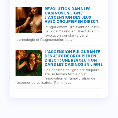
RÉVOLUTION DANS LES
CASINOS EN LIGNE:
L’ASCENSION DES JEUX
AVEC CROUPIER EN DIRECT
L’Engouement Croissant pour les
Jeux de Casino en Direct Avec
l’évolution constante de la
technologie et l’augmentation de...
L’ASCENSION FULGURANTE
DES JEUX DE CROUPIER EN
DIRECT : UNE RÉVOLUTION
DANS LES CASINOS EN LIGNE
Les casinos en ligne ont toujours
été un terrain fertile pour
l’innovation et l’amélioration de
l’expérience utilisateur. Parmi les...