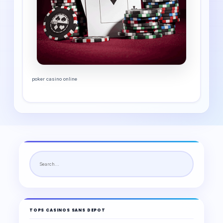
poker casino online
TOPS CASINOS SANS DEPOT