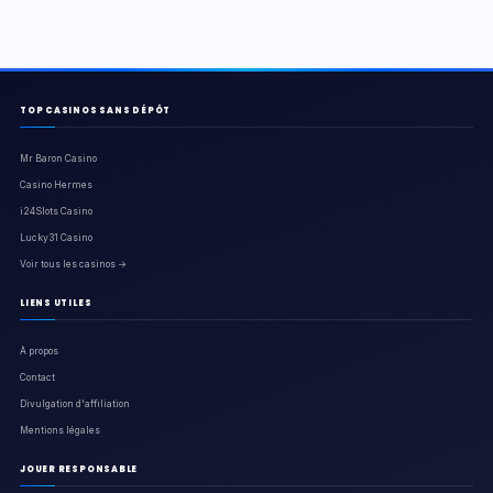
TOP CASINOS SANS DÉPÔT
Mr Baron Casino
Casino Hermes
i24Slots Casino
Lucky31 Casino
Voir tous les casinos →
LIENS UTILES
À propos
Contact
Divulgation d'affiliation
Mentions légales
JOUER RESPONSABLE