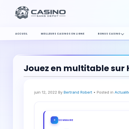
ACCUEIL
MEILLEURS CASINOS EN LIGNE
BONUS CASINO
Jouez en multitable sur
juin 12, 2022
By
Bertrand Robert
• Posted in
Actualit
SOMMAIRE
≡