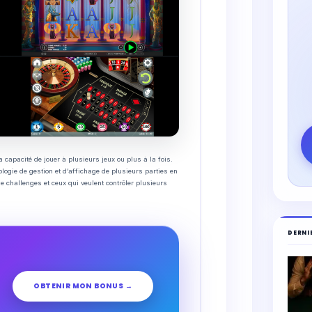
a capacité de jouer à plusieurs jeux ou plus à la fois.
ologie de gestion et d’affichage de plusieurs parties en
e challenges et ceux qui veulent contrôler plusieurs
DERNI
OBTENIR MON BONUS →