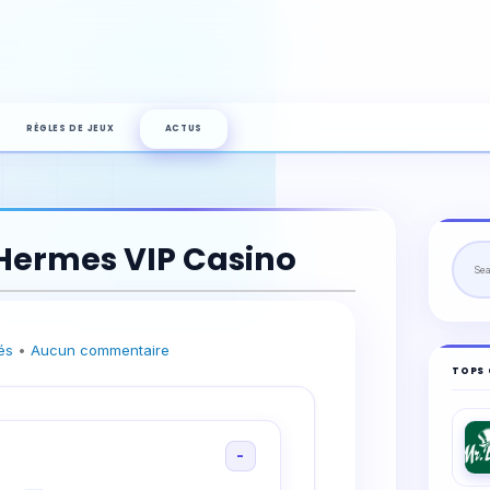
RÈGLES DE JEUX
ACTUS
 Hermes VIP Casino
és
•
Aucun commentaire
TOPS 
−